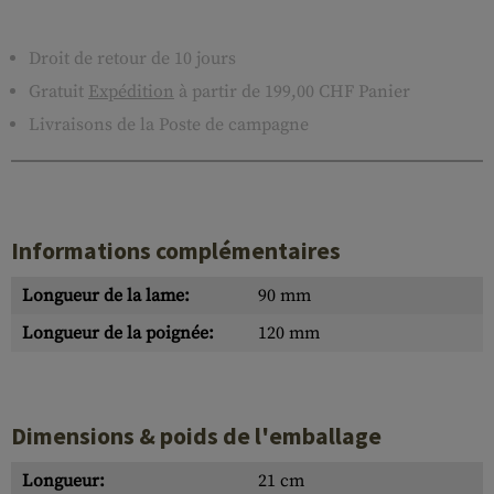
Droit de retour de 10 jours
Gratuit
Expédition
à partir de 199,00 CHF Panier
Livraisons de la Poste de campagne
Informations complémentaires
Longueur de la lame:
90 mm
Longueur de la poignée:
120 mm
Dimensions & poids de l'emballage
Longueur:
21 cm