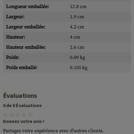
Longueur emballée:
12.8 cm
Largeur:
1.9 cm
Largeur emballée:
4.2 cm
Hauteur:
4 cm
Hauteur emballée:
2.6 cm
Poids:
0.09 kg
Poids emballé:
0.105 kg
Évaluations
0 de 0 Évaluations
Donnez votre avis !
Partagez votre expérience avec d'autres clients.