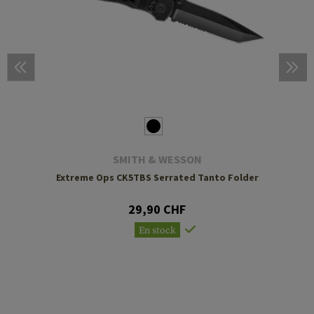
SMITH & WESSON
Extreme Ops CK5TBS Serrated Tanto Folder
29,90 CHF
En stock