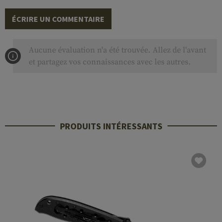
ÉCRIRE UN COMMENTAIRE
Aucune évaluation n'a été trouvée. Allez de l'avant
et partagez vos connaissances avec les autres.
PRODUITS INTÉRESSANTS