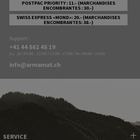
POSTPAC PRIORITY : 11.- (MARCHANDISES
ENCOMBRANTES : 30.-)
SWISS EXPRESS «MOND»: 20.- (MARCHANDISES
ENCOMBRANTES: 38.-)
Support :
+41 44 862 48 19
Lu - Je: 09:00 - 12:00 / 13:00 - 17:00, Ve: 09:00 - 14:00
info@armamat.ch
SERVICE