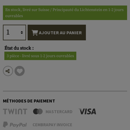
En stock, livré sur Suisse / Principauté du Lichtenstein en 1-2 jours
ouvrables
AJOUTER AU PANIER
État du stock :
3 pièce - livré sous 1-2 jours ouvrables
MÉTHODES DE PAIEMENT
MASTERCARD
CEMBRAPAY INVOICE