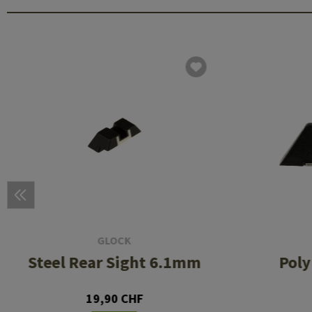
GLOCK
Steel Rear Sight 6.1mm
Poly
19,90 CHF