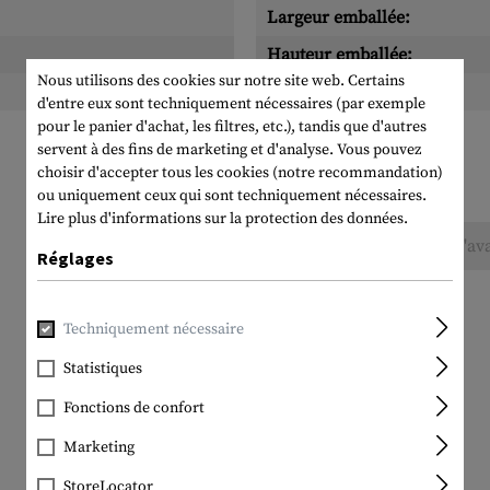
Largeur emballée:
Hauteur emballée:
Nous utilisons des cookies sur notre site web. Certains
Poids emballé:
d'entre eux sont techniquement nécessaires (par exemple
pour le panier d'achat, les filtres, etc.), tandis que d'autres
servent à des fins de marketing et d'analyse. Vous pouvez
choisir d'accepter tous les cookies (notre recommandation)
ou uniquement ceux qui sont techniquement nécessaires.
Lire plus d'informations sur la protection des données.
Aucune évaluation n'a été trouvée. Allez de l'av
Réglages
Techniquement nécessaire
Statistiques
Fonctions de confort
Marketing
StoreLocator