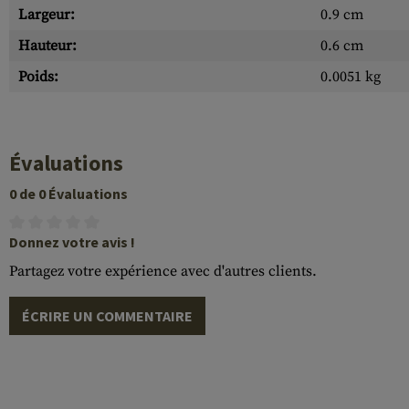
Largeur:
0.9 cm
Hauteur:
0.6 cm
Poids:
0.0051 kg
Évaluations
0 de 0 Évaluations
Donnez votre avis !
Partagez votre expérience avec d'autres clients.
ÉCRIRE UN COMMENTAIRE