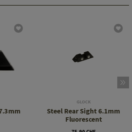
GLOCK
t 7.3mm
Steel Rear Sight 6.1mm
Fluorescent
75,90 CHF