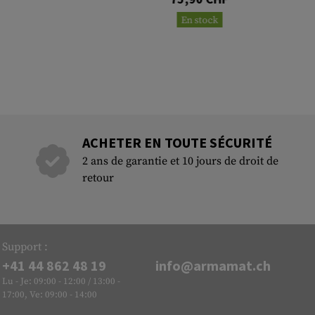
En stock
ACHETER EN TOUTE SÉCURITÉ
2 ans de garantie et 10 jours de droit de
retour
Support :
+41 44 862 48 19
info@armamat.ch
Lu - Je: 09:00 - 12:00 / 13:00 -
17:00, Ve: 09:00 - 14:00