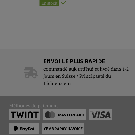
En stock
ENVOI LE PLUS RAPIDE
commandé aujourd'hui et livré dans 1-2
jours en Suisse / Principauté du
Lichtenstein
Méthodes de paiement :
MASTERCARD
CEMBRAPAY INVOICE