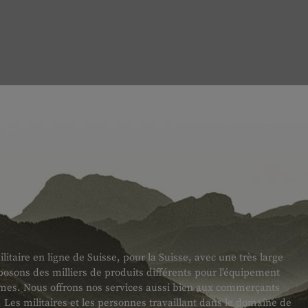
taire en ligne de Suisse, pour la Suisse, avec une très large
sons des milliers de produits différents pour l'équipement
armes. Nous offrons nos services aussi bien aux commerçants
es militaires et les personnes travaillant dans le domaine de