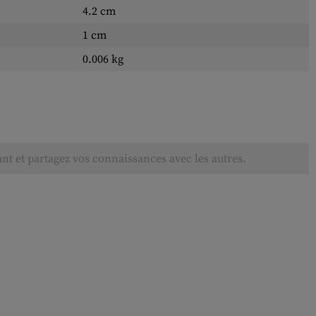
4.2 cm
1 cm
0.006 kg
ant et partagez vos connaissances avec les autres.