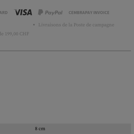
ARD
CEMBRAPAY INVOICE
Livraisons de la Poste de campagne
 de 199,00 CHF
8 cm