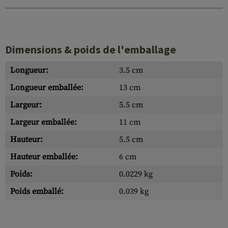
Dimensions & poids de l'emballage
Longueur:
3.5 cm
Longueur emballée:
13 cm
Largeur:
5.5 cm
Largeur emballée:
11 cm
Hauteur:
5.5 cm
Hauteur emballée:
6 cm
Poids:
0.0229 kg
Poids emballé:
0.039 kg