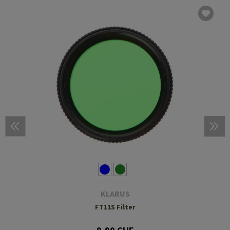
KLARUS
FT11S Filter