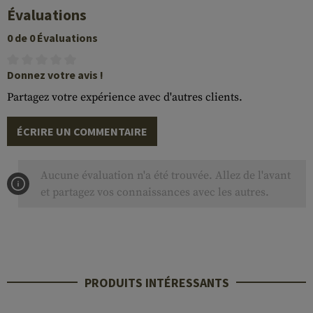
Évaluations
0 de 0 Évaluations
Donnez votre avis !
Partagez votre expérience avec d'autres clients.
ÉCRIRE UN COMMENTAIRE
Aucune évaluation n'a été trouvée. Allez de l'avant
et partagez vos connaissances avec les autres.
PRODUITS INTÉRESSANTS