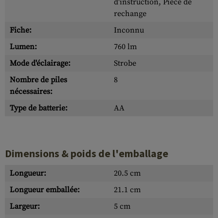
d'instruction, Pièce de
rechange
Fiche:
Inconnu
Lumen:
760 lm
Mode d'éclairage:
Strobe
Nombre de piles
8
nécessaires:
Type de batterie:
AA
Dimensions & poids de l'emballage
Longueur:
20.5 cm
Longueur emballée:
21.1 cm
Largeur:
5 cm