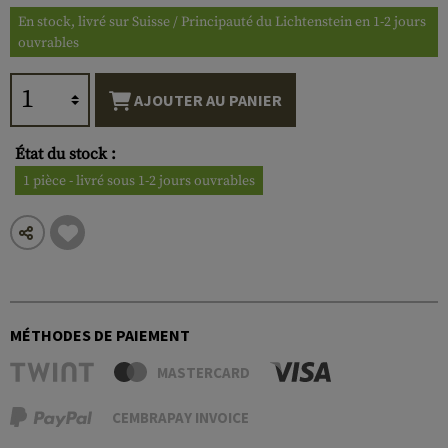
En stock, livré sur Suisse / Principauté du Lichtenstein en 1-2 jours
ouvrables
AJOUTER AU PANIER
État du stock :
1 pièce - livré sous 1-2 jours ouvrables
MÉTHODES DE PAIEMENT
MASTERCARD
CEMBRAPAY INVOICE