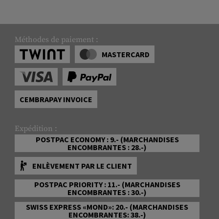
Méthodes de paiement :
MASTERCARD
CEMBRAPAY INVOICE
Expédition :
POSTPAC ECONOMY : 9.- (MARCHANDISES
ENCOMBRANTES : 28.-)
ENLÈVEMENT PAR LE CLIENT
POSTPAC PRIORITY : 11.- (MARCHANDISES
ENCOMBRANTES : 30.-)
SWISS EXPRESS «MOND»: 20.- (MARCHANDISES
ENCOMBRANTES: 38.-)