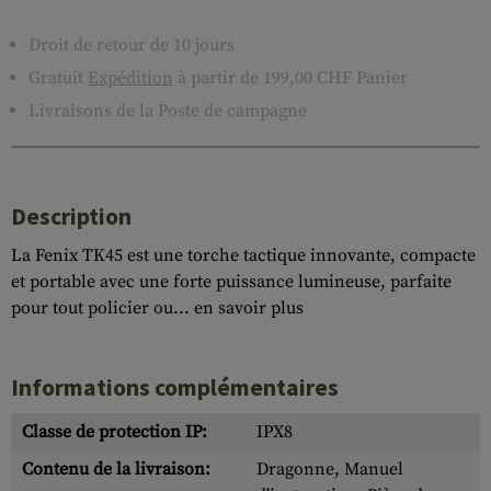
Droit de retour de 10 jours
Gratuit
Expédition
à partir de 199,00 CHF Panier
Livraisons de la Poste de campagne
Description
La Fenix TK45 est une torche tactique innovante, compacte
et portable avec une forte puissance lumineuse, parfaite
pour tout policier ou...
en savoir plus
Informations complémentaires
Classe de protection IP:
IPX8
Contenu de la livraison:
Dragonne, Manuel