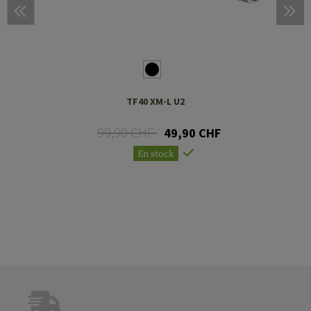
TF40 XM-L U2
99,90 CHF
49,90 CHF
En stock