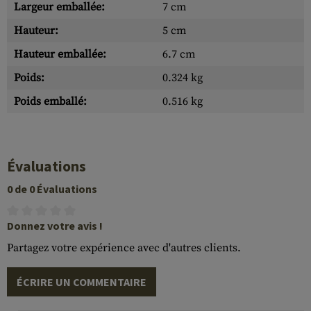
Largeur emballée:
7 cm
Hauteur:
5 cm
Hauteur emballée:
6.7 cm
Poids:
0.324 kg
Poids emballé:
0.516 kg
Évaluations
0 de 0 Évaluations
Donnez votre avis !
Partagez votre expérience avec d'autres clients.
ÉCRIRE UN COMMENTAIRE