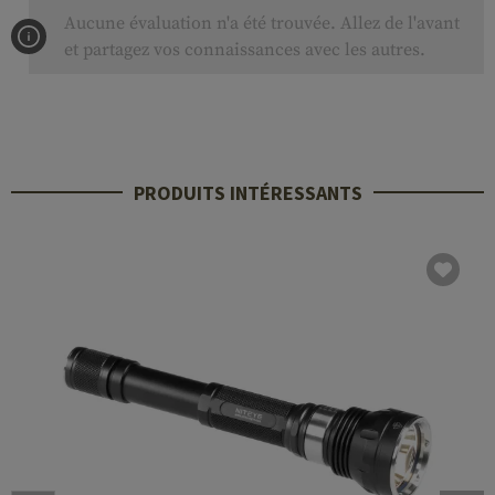
Aucune évaluation n'a été trouvée. Allez de l'avant
et partagez vos connaissances avec les autres.
PRODUITS INTÉRESSANTS