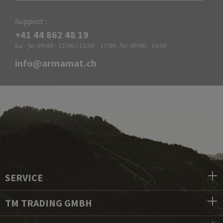
Support :
+41 44 862 48 19
Lu - Je: 09:00 - 12:00 / 13:00 - 17:00, Ve: 09:00 - 14:00
info@armamat.ch
SERVICE
TM TRADING GMBH