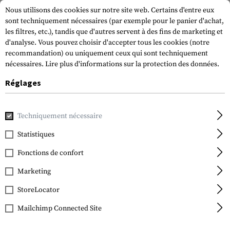
Nous utilisons des cookies sur notre site web. Certains d'entre eux
sont techniquement nécessaires (par exemple pour le panier d'achat,
les filtres, etc.), tandis que d'autres servent à des fins de marketing et
d'analyse. Vous pouvez choisir d'accepter tous les cookies (notre
recommandation) ou uniquement ceux qui sont techniquement
nécessaires.
Lire plus d'informations sur la protection des données.
Réglages
Accueil
Accessoires pour armes à feu
Chargeurs
Tire-bo
Techniquement nécessaire
CAA Tactical
Wraparound Mag Grip
Statistiques
Fonctions de confort
Marketing
StoreLocator
Mailchimp Connected Site