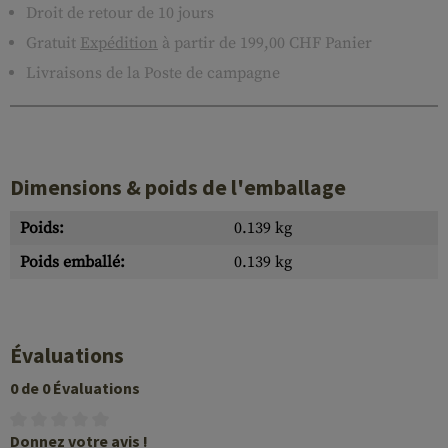
Droit de retour de 10 jours
Gratuit
Expédition
à partir de 199,00 CHF Panier
Livraisons de la Poste de campagne
Dimensions & poids de l'emballage
Poids:
0.139 kg
Poids emballé:
0.139 kg
Évaluations
0 de 0 Évaluations
Donnez votre avis !