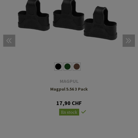
MAGPUL
Magpul 5.56 3 Pack
17,90 CHF
En stock