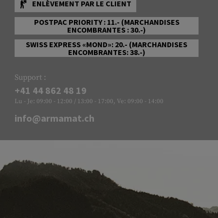
ENLÈVEMENT PAR LE CLIENT
POSTPAC PRIORITY : 11.- (MARCHANDISES
ENCOMBRANTES : 30.-)
SWISS EXPRESS «MOND»: 20.- (MARCHANDISES
ENCOMBRANTES: 38.-)
Support :
+41 44 862 48 19
Lu - Je: 09:00 - 12:00 / 13:00 - 17:00, Ve: 09:00 - 14:00
info@armamat.ch