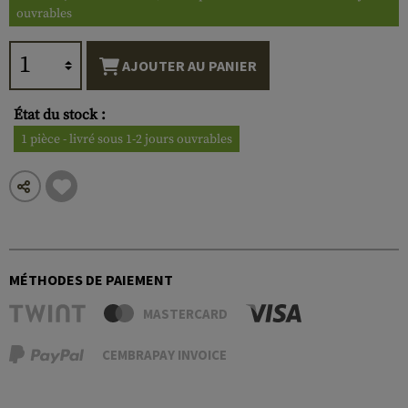
ouvrables
AJOUTER AU PANIER
État du stock :
1 pièce - livré sous 1-2 jours ouvrables
MÉTHODES DE PAIEMENT
MASTERCARD
CEMBRAPAY INVOICE