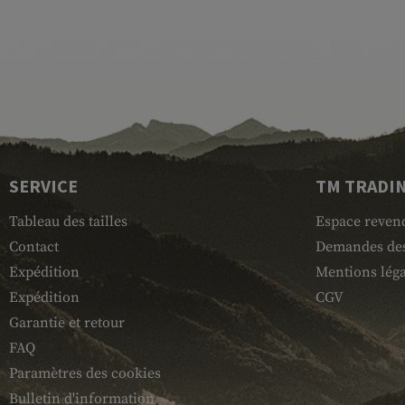
SERVICE
TM TRADI
Tableau des tailles
Espace reven
Contact
Demandes des
Expédition
Mentions léga
Expédition
CGV
Garantie et retour
FAQ
Paramètres des cookies
Bulletin d'information