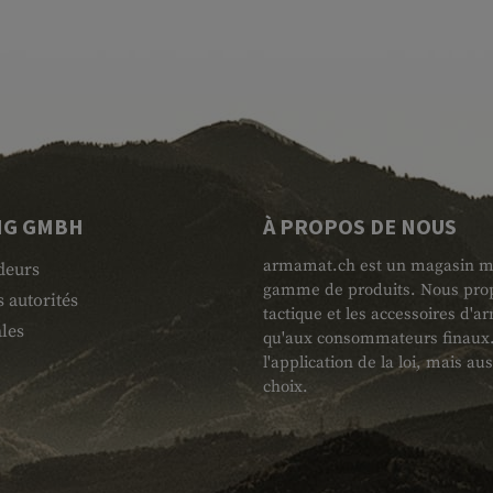
NG GMBH
À PROPOS DE NOUS
armamat.ch est un magasin mili
deurs
gamme de produits. Nous propo
 autorités
tactique et les accessoires d'
les
qu'aux consommateurs finaux. L
l'application de la loi, mais au
choix.