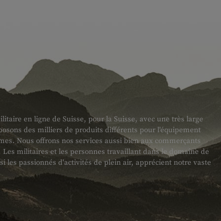
taire en ligne de Suisse, pour la Suisse, avec une très large
sons des milliers de produits différents pour l'équipement
armes. Nous offrons nos services aussi bien aux commerçants
es militaires et les personnes travaillant dans le domaine de
ssi les passionnés d'activités de plein air, apprécient notre vaste