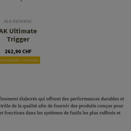
ALG DEFENSE
AK Ultimate
Trigger
262,90 CHF
Commandé à nouveau
inement élaborés qui offrent des performances durables et
rôle de la qualité afin de fournir des produits conçus pour
 fonctions dans les systèmes de fusils les plus raffinés et