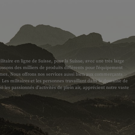
taire en ligne de Suisse, pour la Suisse, avec une très large
sons des milliers de produits différents pour l'équipement
armes. Nous offrons nos services aussi bien aux commerçants
es militaires et les personnes travaillant dans le domaine de
ssi les passionnés d'activités de plein air, apprécient notre vaste