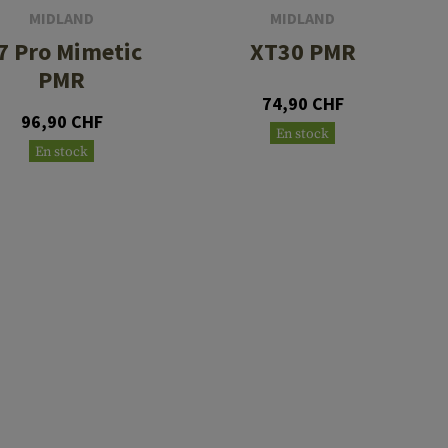
MIDLAND
MIDLAND
7 Pro Mimetic
XT30 PMR
PMR
74,90 CHF
96,90 CHF
En stock
En stock