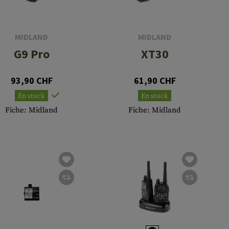
MIDLAND
MIDLAND
G9 Pro
XT30
93,90 CHF
61,90 CHF
En stock
En stock
Fiche: Midland
Fiche: Midland