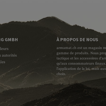
NG GMBH
À PROPOS DE NOUS
armamat.ch est un magasin mili
deurs
gamme de produits. Nous propo
 autorités
tactique et les accessoires d'
les
qu'aux consommateurs finaux. L
l'application de la loi, mais au
choix.