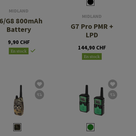
MIDLAND
MIDLAND
6/G8 800mAh
G7 Pro PMR +
Battery
LPD
9,90 CHF
144,90 CHF
En stock
En stock