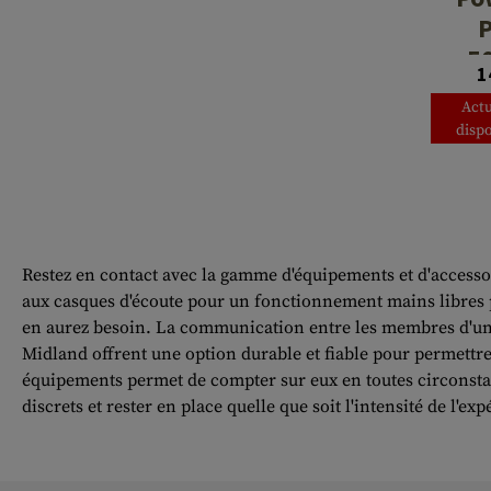
5
1
Act
dispo
Restez en contact avec la gamme d'équipements et d'accesso
aux casques d'écoute pour un fonctionnement mains libres pr
en aurez besoin. La communication entre les membres d'une é
Midland offrent une option durable et fiable pour permettre 
équipements permet de compter sur eux en toutes circonstan
discrets et rester en place quelle que soit l'intensité de l'ex