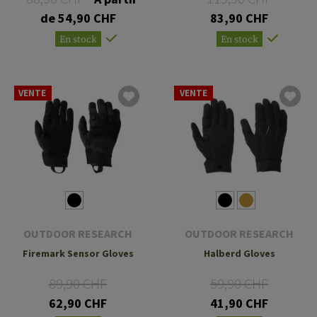
de 54,90 CHF
83,90 CHF
En stock
En stock
VENTE
VENTE
OUTDOOR RESEARCH
OUTDOOR RESEARCH
Firemark Sensor Gloves
Halberd Gloves
89,90 CHF
59,90 CHF
62,90 CHF
41,90 CHF