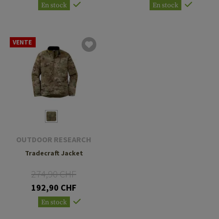
En stock
En stock
VENTE
OUTDOOR RESEARCH
Tradecraft Jacket
274,90 CHF
192,90 CHF
En stock