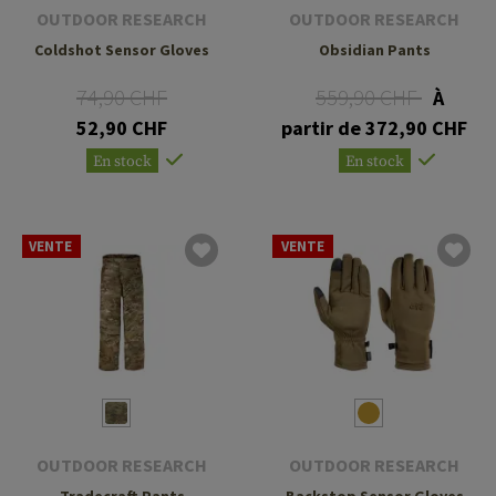
OUTDOOR RESEARCH
OUTDOOR RESEARCH
Coldshot Sensor Gloves
Obsidian Pants
74,90 CHF
559,90 CHF
À
52,90 CHF
partir de 372,90 CHF
En stock
En stock
VENTE
VENTE
OUTDOOR RESEARCH
OUTDOOR RESEARCH