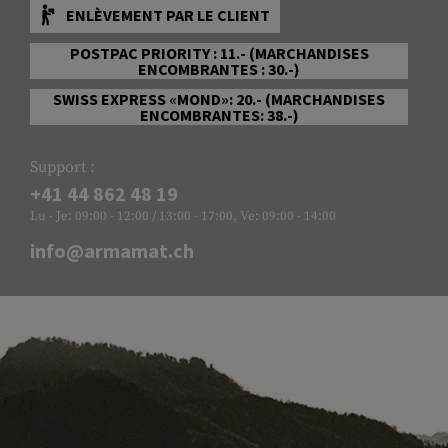
ENLÈVEMENT PAR LE CLIENT
POSTPAC PRIORITY : 11.- (MARCHANDISES
ENCOMBRANTES : 30.-)
SWISS EXPRESS «MOND»: 20.- (MARCHANDISES
ENCOMBRANTES: 38.-)
Support :
+41 44 862 48 19
Lu - Je: 09:00 - 12:00 / 13:00 - 17:00, Ve: 09:00 - 14:00
info@armamat.ch