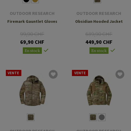
OUTDOOR RESEARCH
OUTDOOR RESEARCH
Firemark Gauntlet Gloves
Obsidian Hooded Jacket
99,90 CHF
639,90 CHF
69,90 CHF
449,90 CHF
En stock
En stock
VENTE
VENTE
OUTDOOR RESEARCH
OUTDOOR RESEARCH