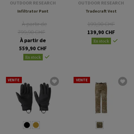
OUTDOOR RESEARCH
OUTDOOR RESEARCH
Infiltrator Pant
Tradecraft Vest
À partir de
199,90 CHF
799,90 CHF
139,90 CHF
À partir de
En stock
559,90 CHF
En stock
VENTE
VENTE