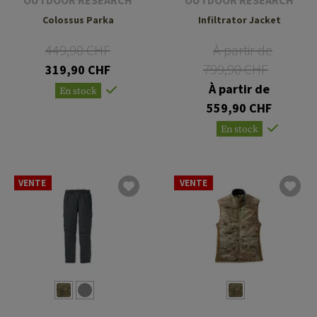
Colossus Parka
Infiltrator Jacket
449,90 CHF
À partir de
799,90 CHF
319,90 CHF
À partir de
En stock
559,90 CHF
En stock
VENTE
VENTE