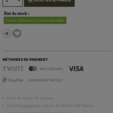
AJOUTER AU PANIER
État du stock :
3 pièce - livré sous 1-2 jours ouvrables
MÉTHODES DE PAIEMENT
MASTERCARD
CEMBRAPAY INVOICE
Droit de retour de 10 jours
Gratuit
Expédition
à partir de 199,00 CHF Panier