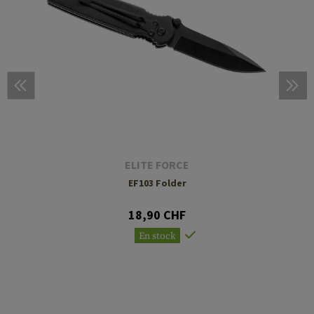
ELITE FORCE
EF103 Folder
18,90 CHF
En stock