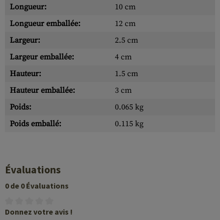
Longueur:
10 cm
Longueur emballée:
12 cm
Largeur:
2.5 cm
Largeur emballée:
4 cm
Hauteur:
1.5 cm
Hauteur emballée:
3 cm
Poids:
0.065 kg
Poids emballé:
0.115 kg
Évaluations
0 de 0 Évaluations
Donnez votre avis !