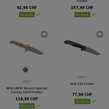
Folder
42,90 CHF
157,90 CHF
En stock
En stock
CRKT
CRKT
M16-12Z Folder
M16-14ZSF Desert Special
Forces Zytel Folder
77,90 CHF
118,90 CHF
En stock
En stock