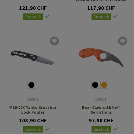
121,90 CHF
117,90 CHF
En stock
En stock
CRKT
CRKT
M16-02X Tanto Crossbar
Bear Claw with Veff
Lock Folder
Serrations
108,90 CHF
97,90 CHF
En stock
En stock