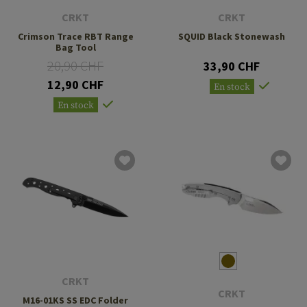
CRKT
CRKT
Crimson Trace RBT Range
SQUID Black Stonewash
Bag Tool
20,90 CHF
33,90 CHF
12,90 CHF
En stock
En stock
CRKT
CRKT
M16-01KS SS EDC Folder