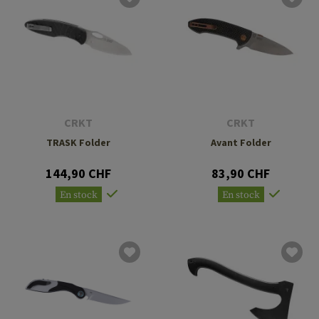
CRKT
CRKT
TRASK Folder
Avant Folder
144,90 CHF
83,90 CHF
En stock
En stock