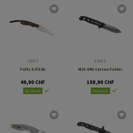
CRKT
CRKT
Folts S.P.E.W.
M21-04G Carson Folder
49,90 CHF
108,90 CHF
En stock
En stock