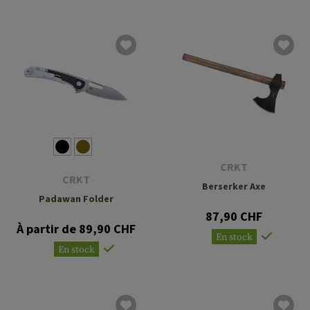
CRKT
CRKT
Berserker Axe
Padawan Folder
87,90 CHF
À partir de 89,90 CHF
En stock
En stock