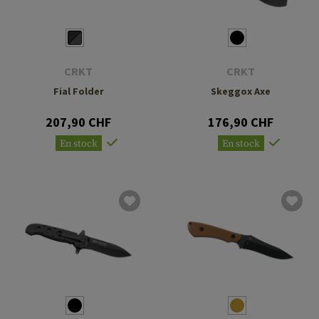
CRKT
CRKT
Fial Folder
Skeggox Axe
207,90 CHF
176,90 CHF
En stock
En stock