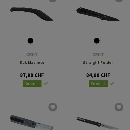
CRKT
CRKT
Kuk Machete
Straight Folder
87,90 CHF
84,90 CHF
En stock
En stock