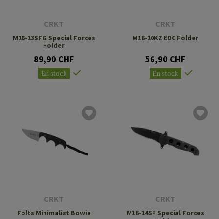
CRKT
CRKT
M16-13SFG Special Forces
M16-10KZ EDC Folder
Folder
89,90 CHF
56,90 CHF
En stock
En stock
CRKT
CRKT
Folts Minimalist Bowie
M16-14SF Special Forces