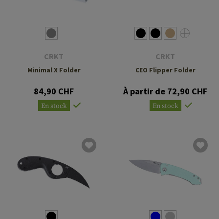
CRKT
CRKT
Minimal X Folder
CEO Flipper Folder
84,90 CHF
À partir de 72,90 CHF
En stock
En stock