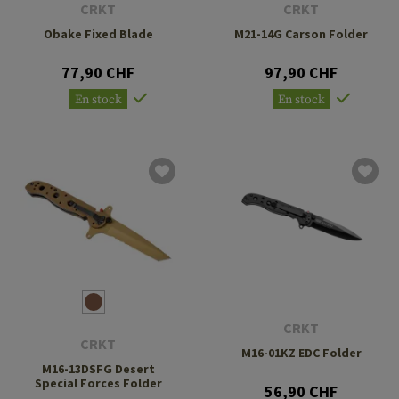
CRKT
CRKT
Obake Fixed Blade
M21-14G Carson Folder
77,90 CHF
97,90 CHF
En stock
En stock
CRKT
CRKT
M16-01KZ EDC Folder
M16-13DSFG Desert
Special Forces Folder
56,90 CHF