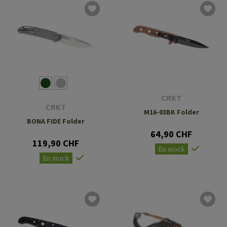
CRKT
CRKT
M16-03BK Folder
BONA FIDE Folder
64,90 CHF
119,90 CHF
En stock
En stock