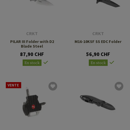
CRKT
CRKT
PILAR III Folder with D2
M16-10KSF SS EDC Folder
Blade Steel
87,90 CHF
56,90 CHF
En stock
En stock
VENTE