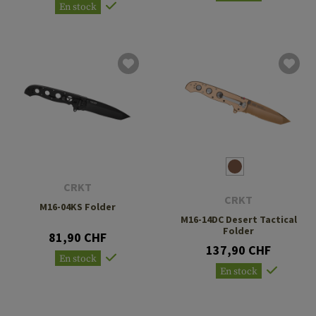
En stock
CRKT
CRKT
M16-04KS Folder
M16-14DC Desert Tactical
Folder
81,90 CHF
137,90 CHF
En stock
En stock