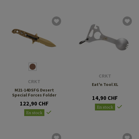
CRKT
CRKT
Eat'n Tool XL
M21-14DSFG Desert
Special Forces Folder
14,90 CHF
122,90 CHF
En stock
En stock