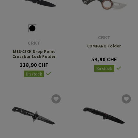
CRKT
CRKT
COMPANO Folder
M16-03XK Drop Point
Crossbar Lock Folder
54,90 CHF
118,90 CHF
En stock
En stock