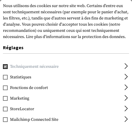
Nous utilisons des cookies sur notre site web. Certains d'entre eux
sont techniquement nécessaires (par exemple pour le panier d'achat,
les filtres, etc.), tandis que d'autres servent à des fins de marketing et
d'analyse. Vous pouvez choisir d'accepter tous les cookies (notre
recommandation) ou uniquement ceux qui sont techniquement
nécessaires.
Lire plus d'informations sur la protection des données.
Réglages
Accueil
Equipment
Couteaux
Folding Knives
M16-14Z
Techniquement nécessaire
CRKT
M16-14ZLEK Folder
Statistiques
Fonctions de confort
Marketing
StoreLocator
s
Mailchimp Connected Site