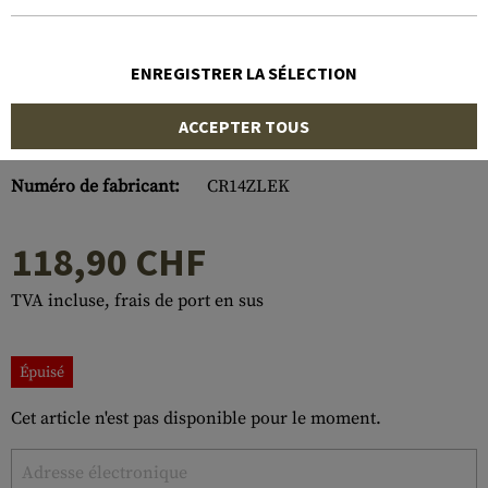
ENREGISTRER LA SÉLECTION
ACCEPTER TOUS
Numéro d'article:
10248800000
Numéro de fabricant:
CR14ZLEK
118,90 CHF
TVA incluse, frais de port en sus
Épuisé
Cet article n'est pas disponible pour le moment.