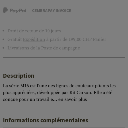
CEMBRAPAY INVOICE
Droit de retour de 10 jours
Gratuit
Expédition
à partir de 199,00 CHF Panier
Livraisons de la Poste de campagne
Description
La série M16 est l'une des lignes de couteaux pliants les
plus appréciées, développée par Kit Carson. Elle a été
conçue pour un travail e...
en savoir plus
Informations complémentaires