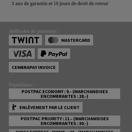
2 ans de garantie et 10 jours de droit de retour
Méthodes de paiement :
MASTERCARD
CEMBRAPAY INVOICE
Expédition :
POSTPAC ECONOMY : 9.- (MARCHANDISES
ENCOMBRANTES : 28.-)
ENLÈVEMENT PAR LE CLIENT
POSTPAC PRIORITY : 11.- (MARCHANDISES
ENCOMBRANTES : 30.-)
SWISS EXPRESS «MOND»: 20.- (MARCHANDISES