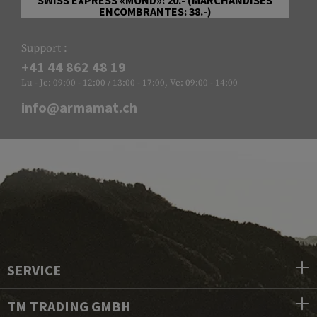
ENCOMBRANTES: 38.-)
Support :
+41 44 862 48 19
Lu - Je: 09:00 - 12:00 / 13:00 - 17:00, Ve: 09:00 - 14:00
info@armamat.ch
SERVICE
TM TRADING GMBH