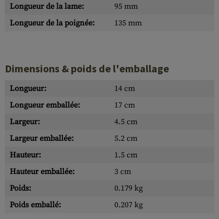
Longueur de la lame:
95 mm
Longueur de la poignée:
135 mm
Dimensions & poids de l'emballage
Longueur:
14 cm
Longueur emballée:
17 cm
Largeur:
4.5 cm
Largeur emballée:
5.2 cm
Hauteur:
1.5 cm
Hauteur emballée:
3 cm
Poids:
0.179 kg
Poids emballé:
0.207 kg