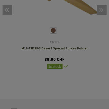
CRKT
M16-13DSFG Desert Special Forces Folder
89,90 CHF
En stock