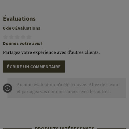
Évaluations
0 de 0 Évaluations
Donnez votre avis !
Partagez votre expérience avec d'autres clients.
ÉCRIRE UN COMMENTAIRE
Aucune évaluation n'a été trouvée. Allez de l'avant
et partagez vos connaissances avec les autres.
PRODUITS INTÉRESSANTS