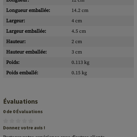
Longueur:
12 cm
Longueur emballée:
14.2 cm
Largeur:
4 cm
Largeur emballée:
4.5 cm
Hauteur:
2 cm
Hauteur emballée:
3 cm
Poids:
0.113 kg
Poids emballé:
0.15 kg
Évaluations
0 de 0 Évaluations
Donnez votre avis !