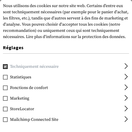
Nous utilisons des cookies sur notre site web. Certains d'entre eux
sont techniquement nécessaires (par exemple pour le panier d'achat,
les filtres, etc.), tandis que d'autres servent à des fins de marketing et
d'analyse. Vous pouvez choisir d'accepter tous les cookies (notre
recommandation) ou uniquement ceux qui sont techniquement
nécessaires.
Lire plus d'informations sur la protection des données.
Réglages
Accueil
Equipment
Couteaux
Folding Knives
M16-13SF
Techniquement nécessaire
CRKT
M16-13SFG Special
Statistiques
Forces Folder
Fonctions de confort
Marketing
StoreLocator
Mailchimp Connected Site