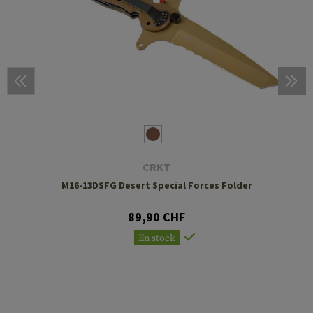
CRKT
M16-13DSFG Desert Special Forces Folder
89,90 CHF
En stock