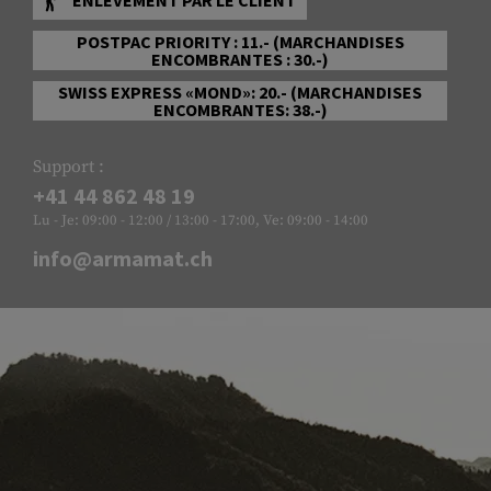
POSTPAC PRIORITY : 11.- (MARCHANDISES
ENCOMBRANTES : 30.-)
SWISS EXPRESS «MOND»: 20.- (MARCHANDISES
ENCOMBRANTES: 38.-)
Support :
+41 44 862 48 19
Lu - Je: 09:00 - 12:00 / 13:00 - 17:00, Ve: 09:00 - 14:00
info@armamat.ch