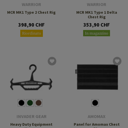
WARRIOR
WARRIOR
MCR MK1 Type 2 Chest Rig
MCR MK1 Type 1 Delta
Chest Rig
398,90 CHF
353,90 CHF
Riordinato
In magazzino
INVADER GEAR
AMOMAX
Heavy Duty Equipment
Panel for Amomax Chest