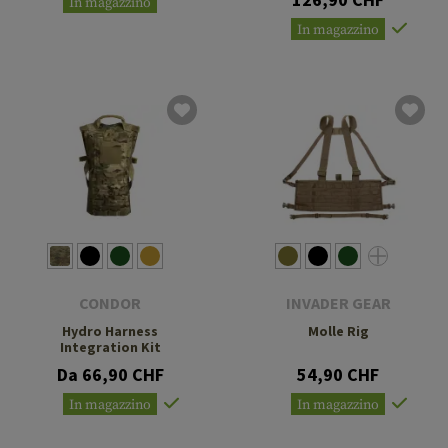
In magazzino
In magazzino
CONDOR
INVADER GEAR
Hydro Harness
Molle Rig
Integration Kit
Da 66,90 CHF
54,90 CHF
In magazzino
In magazzino