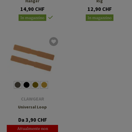
Hanger
Rig
14,90 CHF
12,90 CHF
In magazzino
In magazzino
CLAWGEAR
Universal Loop
Da 3,90 CHF
Attualmente non