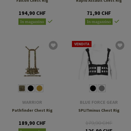
Falcon Chest Rig
Rapid Assault Chest Rig
194,90 CHF
71,90 CHF
In magazzino
In magazzino
VENDITA
WARRIOR
BLUE FORCE GEAR
Pathfinder Chest Rig
SPLITminus Chest Rig
179,90 CHF
189,90 CHF
126,90 CHF