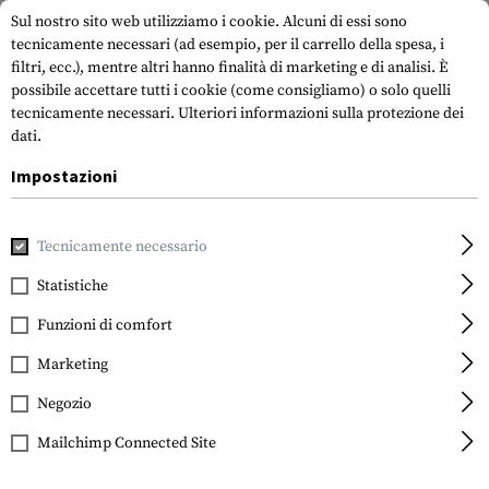
Sul nostro sito web utilizziamo i cookie. Alcuni di essi sono
tecnicamente necessari (ad esempio, per il carrello della spesa, i
filtri, ecc.), mentre altri hanno finalità di marketing e di analisi. È
possibile accettare tutti i cookie (come consigliamo) o solo quelli
tecnicamente necessari.
Ulteriori informazioni sulla protezione dei
dati.
Impostazioni
Casa
Attrezzatura Tattica
Pettorali
Tecnicamente necessario
Statistiche
FILTRO
Funzioni di comfort
Marketing
VENDITA
Negozio
Mailchimp Connected Site