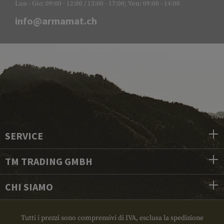
Lun - Gio: 09:00 - 12:00 / 13:00 - 17:00; Ven: 09:00 - 14:00
info@armamat.ch
SERVICE
TM TRADING GMBH
CHI SIAMO
Tutti i prezzi sono comprensivi di IVA, esclusa la spedizione