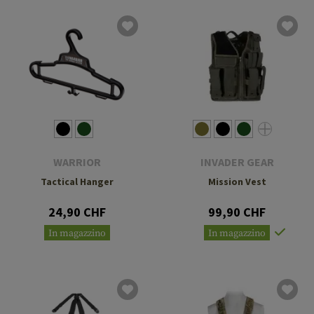
WARRIOR
INVADER GEAR
Tactical Hanger
Mission Vest
24,90 CHF
99,90 CHF
In magazzino
In magazzino