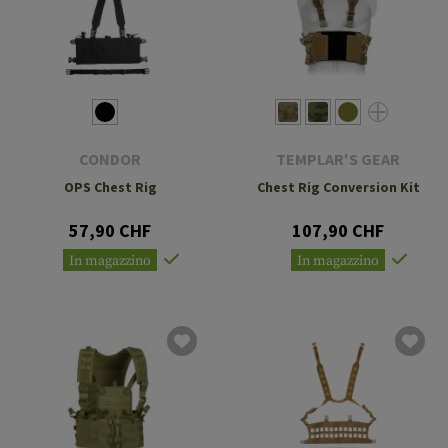
CONDOR
TEMPLAR'S GEAR
OPS Chest Rig
Chest Rig Conversion Kit
57,90 CHF
107,90 CHF
In magazzino
In magazzino