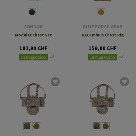
CONDOR
BLUE FORCE GEAR
Modular Chest Set
RACKminus Chest Rig
102,90 CHF
159,90 CHF
In magazzino
In magazzino