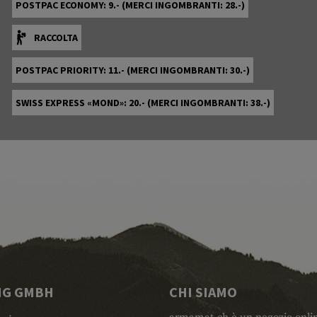
POSTPAC ECONOMY: 9.- (MERCI INGOMBRANTI: 28.-)
RACCOLTA
POSTPAC PRIORITY: 11.- (MERCI INGOMBRANTI: 30.-)
SWISS EXPRESS «MOND»: 20.- (MERCI INGOMBRANTI: 38.-)
NG GMBH
CHI SIAMO