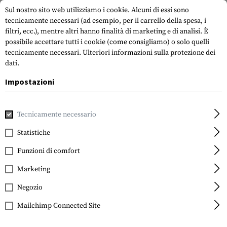
Sul nostro sito web utilizziamo i cookie. Alcuni di essi sono
tecnicamente necessari (ad esempio, per il carrello della spesa, i
filtri, ecc.), mentre altri hanno finalità di marketing e di analisi. È
possibile accettare tutti i cookie (come consigliamo) o solo quelli
tecnicamente necessari.
Ulteriori informazioni sulla protezione dei
dati.
Impostazioni
Casa
Accessori per pistole
Luce e laser
Wire Managem
Tecnicamente necessario
Statistiche
FILTRO
Funzioni di comfort
Marketing
Negozio
Mailchimp Connected Site