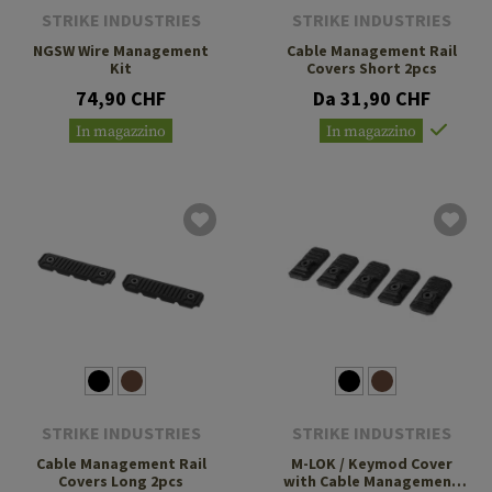
STRIKE INDUSTRIES
STRIKE INDUSTRIES
NGSW Wire Management
Cable Management Rail
Kit
Covers Short 2pcs
74,90 CHF
Da 31,90 CHF
In magazzino
In magazzino
STRIKE INDUSTRIES
STRIKE INDUSTRIES
Cable Management Rail
M-LOK / Keymod Cover
Covers Long 2pcs
with Cable Management