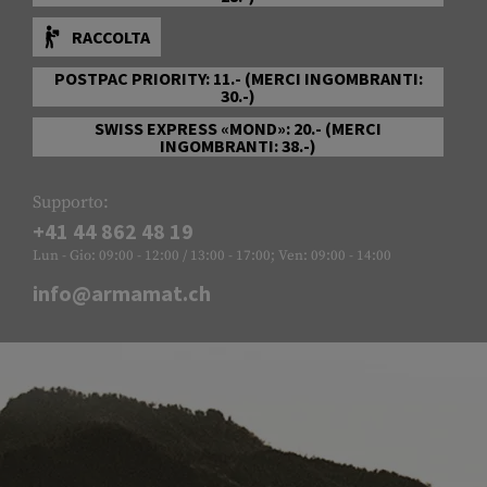
RACCOLTA
POSTPAC PRIORITY: 11.- (MERCI INGOMBRANTI:
30.-)
SWISS EXPRESS «MOND»: 20.- (MERCI
INGOMBRANTI: 38.-)
Supporto:
+41 44 862 48 19
Lun - Gio: 09:00 - 12:00 / 13:00 - 17:00; Ven: 09:00 - 14:00
info@armamat.ch