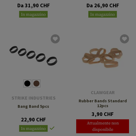
System 5pcs
Da 31,90 CHF
Da 26,90 CHF
In magazzino
In magazzino
CLAWGEAR
STRIKE INDUSTRIES
Rubber Bands Standard
12pcs
Bang Band 5pcs
3,90 CHF
22,90 CHF
Attualmente non
In magazzino
disponibile