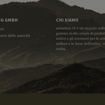
NG GMBH
CHI SIAMO
armamat.ch è un negozio online 
ori
gamma molto ampia di prodotti
arte delle autorità
tattico e gli accessori per le arm
militari e le forze dell'ordine
scelta.