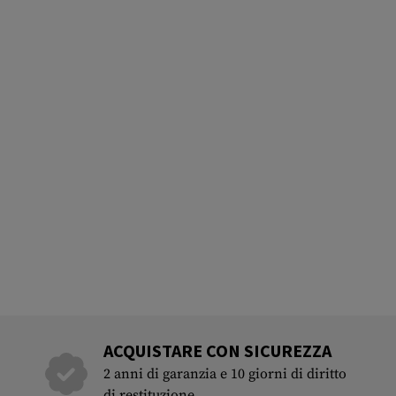
ACQUISTARE CON SICUREZZA
2 anni di garanzia e 10 giorni di diritto
di restituzione