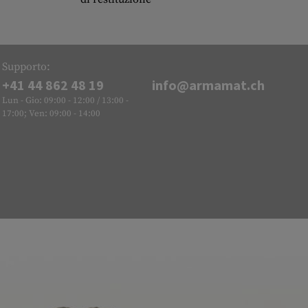
Supporto:
+41 44 862 48 19
info@armamat.ch
Lun - Gio: 09:00 - 12:00 / 13:00 -
17:00; Ven: 09:00 - 14:00