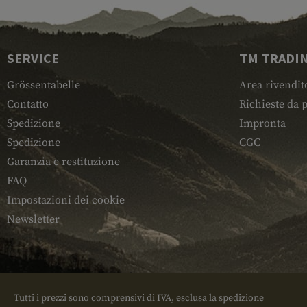
SERVICE
TM TRADI
Grössentabelle
Area rivendit
Contatto
Richieste da p
Spedizione
Impronta
Spedizione
CGC
Garanzia e restituzione
FAQ
Impostazioni dei cookie
Newsletter
Tutti i prezzi sono comprensivi di IVA, esclusa la spedizione