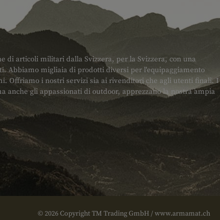
di articoli militari dalla Svizzera, per la Svizzera, con una
. Abbiamo migliaia di prodotti diversi per l'equipaggiamento
i. Offriamo i nostri servizi sia ai rivenditori che agli utenti finali. I
, ma anche gli appassionati di outdoor, apprezzano la nostra ampia
© 2026 Copyright TM Trading GmbH / www.armamat.ch