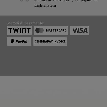
Lichtenstein
Metodi di pagamento:
MASTERCARD
CEMBRAPAY INVOICE