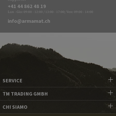
+41 44 862 48 19
Lun - Gio: 09:00 - 12:00 / 13:00 - 17:00; Ven: 09:00 - 14:00
info@armamat.ch
SERVICE
TM TRADING GMBH
CHI SIAMO