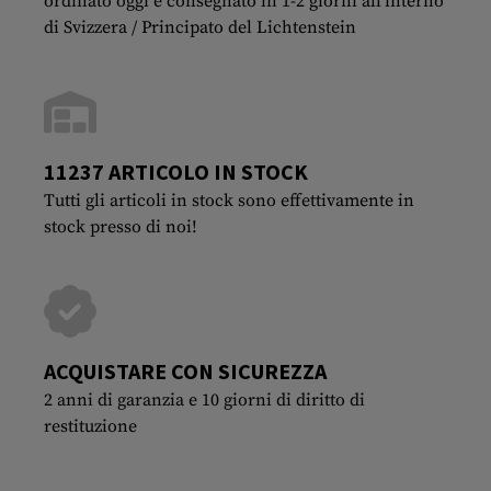
ordinato oggi e consegnato in 1-2 giorni all'interno
di Svizzera / Principato del Lichtenstein
11237 ARTICOLO IN STOCK
Tutti gli articoli in stock sono effettivamente in
stock presso di noi!
ACQUISTARE CON SICUREZZA
2 anni di garanzia e 10 giorni di diritto di
restituzione