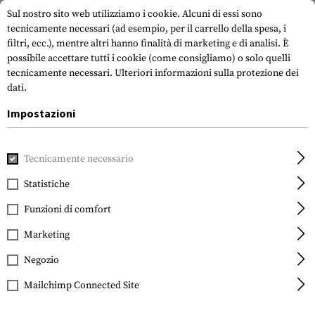
Sul nostro sito web utilizziamo i cookie. Alcuni di essi sono
tecnicamente necessari (ad esempio, per il carrello della spesa, i
filtri, ecc.), mentre altri hanno finalità di marketing e di analisi. È
possibile accettare tutti i cookie (come consigliamo) o solo quelli
tecnicamente necessari.
Ulteriori informazioni sulla protezione dei
dati.
Impostazioni
Casa
Attrezzatura Tattica
Toppe
IR-Patches
Moral
Tecnicamente necessario
Statistiche
FILTRO
Funzioni di comfort
Marketing
Negozio
Mailchimp Connected Site