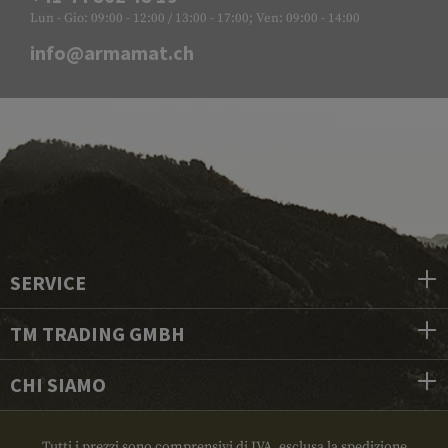
Lun - Gio: 09:00 - 12:00 / 13:00 - 17:00; Ven: 09:00 - 14:00
info@armamat.ch
SERVICE
TM TRADING GMBH
CHI SIAMO
Tutti i prezzi sono comprensivi di IVA, esclusa la spedizione