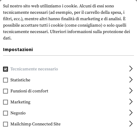
Sul nostro sito web utilizziamo i cookie. Alcuni di essi sono
tecnicamente necessari (ad esempio, per il carrello della spesa, i
filtri, ecc.), mentre altri hanno finalità di marketing e di analisi. È
possibile accettare tutti i cookie (come consigliamo) o solo quelli
tecnicamente necessari.
Ulteriori informazioni sulla protezione dei
dati.
Impostazioni
Casa
Armi da fuoco
Pistole a salve
Pistole
Tecnicamente necessario
Statistiche
FILTRO
Funzioni di comfort
Marketing
Negozio
Mailchimp Connected Site