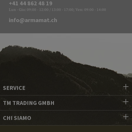
+41 44 862 48 19
Lun - Gio: 09:00 - 12:00 / 13:00 - 17:00; Ven: 09:00 - 14:00
info@armamat.ch
SERVICE
TM TRADING GMBH
CHI SIAMO