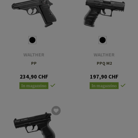
WALTHER
WALTHER
PP
PPQ M2
234,90 CHF
197,90 CHF
In magazzino
In magazzino