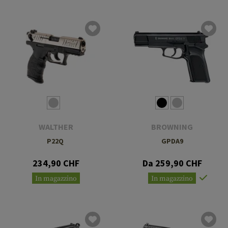
WALTHER
BROWNING
P22Q
GPDA9
234,90 CHF
Da 259,90 CHF
In magazzino
In magazzino