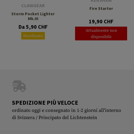
KERSHAW
CLAWGEAR
Fire Starter
Storm Pocket Lighter
Mk.III
19,90 CHF
Da 5,90 CHF
Attualmente non
Riordinato
disponibile
SPEDIZIONE PIÙ VELOCE
ordinato oggi e consegnato in 1-2 giorni all'interno
di Svizzera / Principato del Lichtenstein