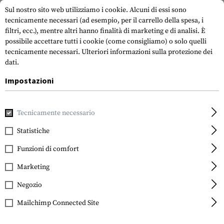
Sul nostro sito web utilizziamo i cookie. Alcuni di essi sono
tecnicamente necessari (ad esempio, per il carrello della spesa, i
filtri, ecc.), mentre altri hanno finalità di marketing e di analisi. È
possibile accettare tutti i cookie (come consigliamo) o solo quelli
tecnicamente necessari.
Ulteriori informazioni sulla protezione dei
dati.
Impostazioni
Casa
Outdoor e sopravvivenza
Fuoco
Tecnicamente necessario
Statistiche
FILTRO
Funzioni di comfort
Marketing
Negozio
Mailchimp Connected Site