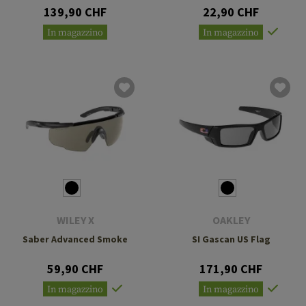
139,90 CHF
22,90 CHF
In magazzino
In magazzino
WILEY X
OAKLEY
Saber Advanced Smoke
SI Gascan US Flag
59,90 CHF
171,90 CHF
In magazzino
In magazzino