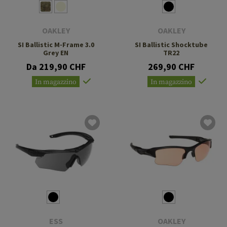
OAKLEY
OAKLEY
SI Ballistic M-Frame 3.0
SI Ballistic Shocktube
Grey EN
TR22
Da 219,90 CHF
269,90 CHF
In magazzino
In magazzino
ESS
OAKLEY