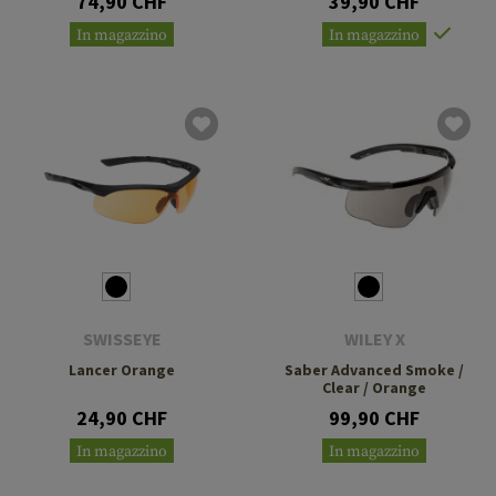
74,90 CHF
39,90 CHF
In magazzino
In magazzino
SWISSEYE
WILEY X
Lancer Orange
Saber Advanced Smoke /
Clear / Orange
24,90 CHF
99,90 CHF
In magazzino
In magazzino