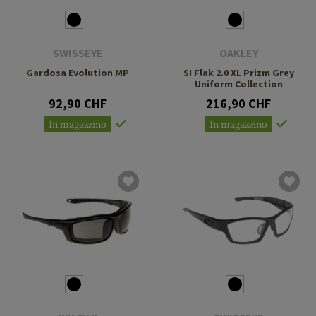
SWISSEYE
OAKLEY
Gardosa Evolution MP
SI Flak 2.0 XL Prizm Grey
Uniform Collection
92,90 CHF
216,90 CHF
In magazzino
In magazzino