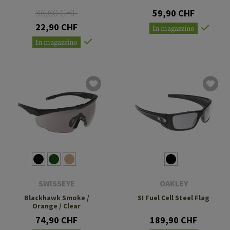
36,60 CHF
59,90 CHF
22,90 CHF
In magazzino
In magazzino
SWISSEYE
OAKLEY
Blackhawk Smoke /
SI Fuel Cell Steel Flag
Orange / Clear
74,90 CHF
189,90 CHF