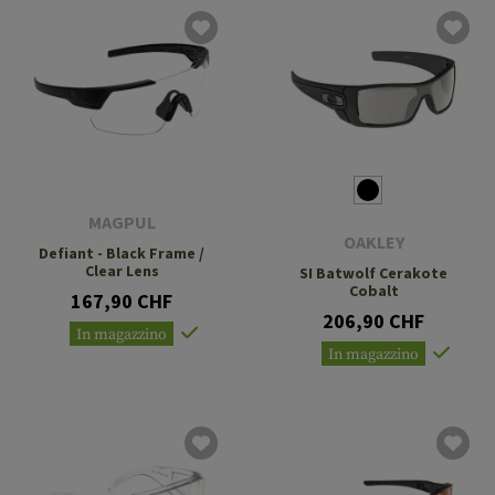
MAGPUL
OAKLEY
Defiant - Black Frame /
Clear Lens
SI Batwolf Cerakote
Cobalt
167,90 CHF
206,90 CHF
In magazzino
In magazzino