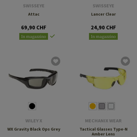
SWISSEYE
SWISSEYE
Attac
Lancer Clear
69,90 CHF
24,90 CHF
In magazzino
In magazzino
WILEY X
MECHANIX WEAR
WX Gravity Black Ops Grey
Tactical Glasses Type-N
Amber Lens