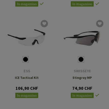
In magazzino
In magazzino
ESS
SWISSEYE
ICE Tactical Kit
Stingray MP
106,90 CHF
74,90 CHF
In magazzino
In magazzino