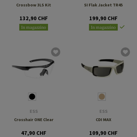
Crossbow 3LS Kit
SI Flak Jacket TR45
132,90 CHF
199,90 CHF
In magazzino
In magazzino
ESS
ESS
Crosshair ONE Clear
CDI MAX
47,90 CHF
109,90 CHF