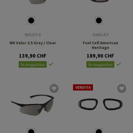
WILEY X
OAKLEY
WX Valor 2.5 Grey / Clear
Fuel Cell American
Heritage
139,90 CHF
189,90 CHF
In magazzino
In magazzino
VENDITA