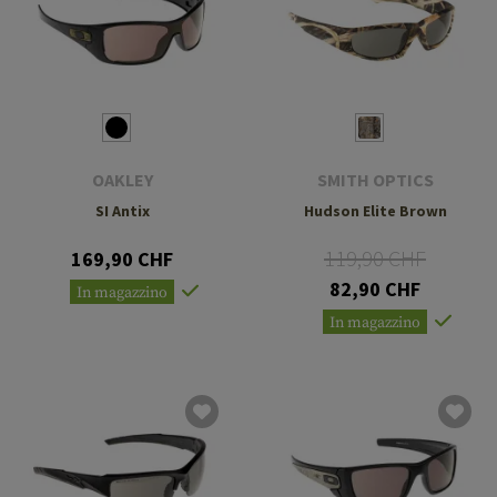
OAKLEY
SMITH OPTICS
SI Antix
Hudson Elite Brown
119,90 CHF
169,90 CHF
82,90 CHF
In magazzino
In magazzino