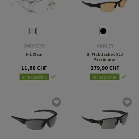
SWISSEYE
OAKLEY
S-1 Clear
SI Flak Jacket XLJ
Persimmon
11,90 CHF
279,90 CHF
In magazzino
In magazzino