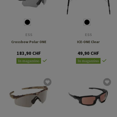
ESS
ESS
Crossbow Polar ONE
ICE-ONE Clear
183,90 CHF
49,90 CHF
In magazzino
In magazzino