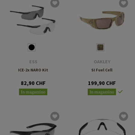
ESS
OAKLEY
ICE-2x NARO Kit
SI Fuel Cell
82,90 CHF
199,90 CHF
In magazzino
In magazzino