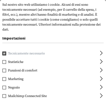
Sul nostro sito web utilizziamo i cookie. Alcuni di essi sono
tecnicamente necessari (ad esempio, per il carrello della spesa, i
filtri, ecc.), mentre altri hanno finalità di marketing e di analisi. È
possibile accettare tutti i cookie (come consigliamo) o solo quelli
tecnicamente necessari.
Ulteriori informazioni sulla protezione dei
dati.
Impostazioni
Casa
Equipment
Attrezzatura di protezione
Glassi
Tecnicamente necessario
Statistiche
FILTRO
Funzioni di comfort
Marketing
Negozio
Mailchimp Connected Site