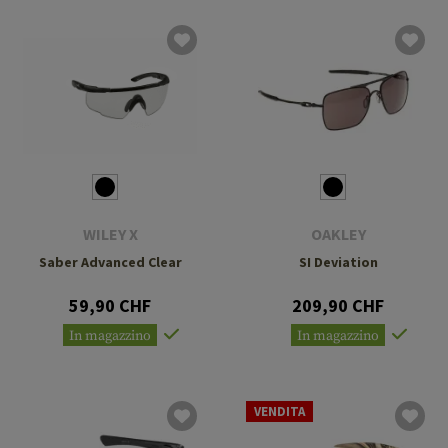
WILEY X
OAKLEY
Saber Advanced Clear
SI Deviation
59,90 CHF
209,90 CHF
In magazzino
In magazzino
VENDITA