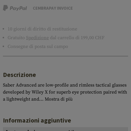
CEMBRAPAY INVOICE
10 giorni di diritto di restituzione
Gratuito
Spedizione
dal carrello di 199,00 CHF
Consegne di posta sul campo
Descrizione
Saber Advanced are low-profile and rimless tactical glasses
developed by Wiley X for superb eye protection paired with
a lightweight and...
Mostra di più
Informazioni aggiuntive