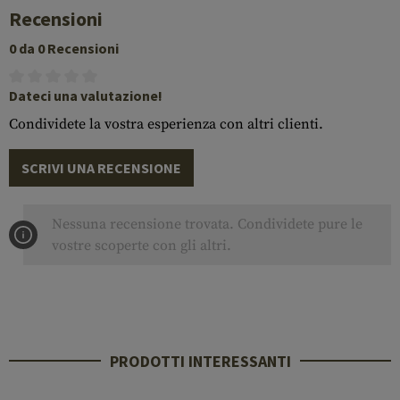
Recensioni
0 da 0 Recensioni
Dateci una valutazione!
Condividete la vostra esperienza con altri clienti.
SCRIVI UNA RECENSIONE
Nessuna recensione trovata. Condividete pure le
vostre scoperte con gli altri.
PRODOTTI INTERESSANTI