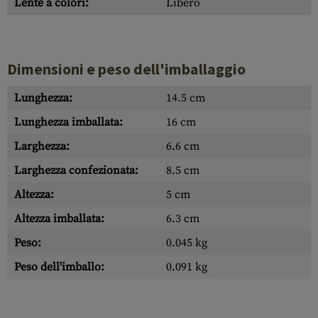
Lente a colori:
Libero
Dimensioni e peso dell'imballaggio
Lunghezza:
14.5 cm
Lunghezza imballata:
16 cm
Larghezza:
6.6 cm
Larghezza confezionata:
8.5 cm
Altezza:
5 cm
Altezza imballata:
6.3 cm
Peso:
0.045 kg
Peso dell'imballo:
0.091 kg