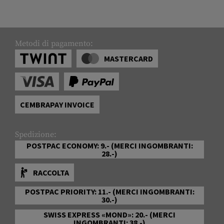
Metodi di pagamento:
MASTERCARD
CEMBRAPAY INVOICE
Spedizione:
POSTPAC ECONOMY: 9.- (MERCI INGOMBRANTI:
28.-)
RACCOLTA
POSTPAC PRIORITY: 11.- (MERCI INGOMBRANTI:
30.-)
SWISS EXPRESS «MOND»: 20.- (MERCI
INGOMBRANTI: 38.-)