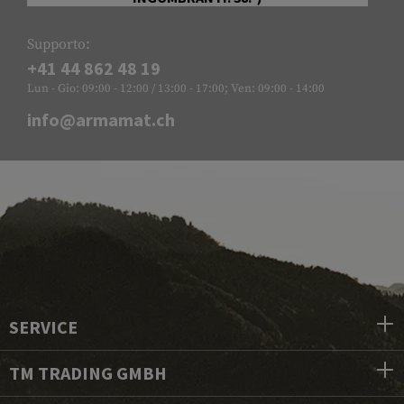
Supporto:
+41 44 862 48 19
Lun - Gio: 09:00 - 12:00 / 13:00 - 17:00; Ven: 09:00 - 14:00
info@armamat.ch
SERVICE
TM TRADING GMBH