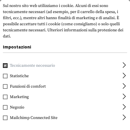
Sul nostro sito web utilizziamo i cookie. Alcuni di essi sono
tecnicamente necessari (ad esempio, per il carrello della spesa, i
filtri, ecc.), mentre altri hanno finalità di marketing e di analisi. È
possibile accettare tutti i cookie (come consigliamo) o solo quelli
tecnicamente necessari.
Ulteriori informazioni sulla protezione dei
dati.
Impostazioni
Casa
Attrezzatura Tattica
Cinture
Suspenders & Harne
Tecnicamente necessario
Statistiche
FILTRO
Funzioni di comfort
Marketing
Negozio
Mailchimp Connected Site