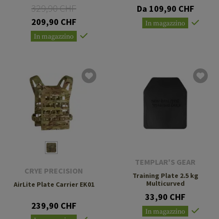
329,90 CHF
Da 109,90 CHF
209,90 CHF
In magazzino
In magazzino
TEMPLAR'S GEAR
CRYE PRECISION
Training Plate 2.5 kg
Multicurved
AirLite Plate Carrier EK01
33,90 CHF
239,90 CHF
In magazzino