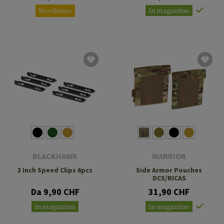
Riordinato
In magazzino
BLACKHAWK
WARRIOR
3 Inch Speed Clips 6pcs
Side Armor Pouches
DCS/RICAS
Da 9,90 CHF
31,90 CHF
In magazzino
In magazzino