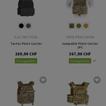
5.11 TACTICAL
CRYE PRECISION
Tactec Plate Carrier
Jumpable Plate Carrier
JPC
269,90 CHF
367,90 CHF
In magazzino
In magazzino