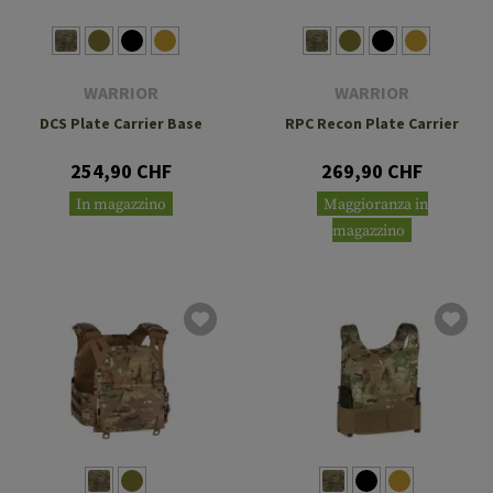
WARRIOR
WARRIOR
DCS Plate Carrier Base
RPC Recon Plate Carrier
254,90 CHF
269,90 CHF
In magazzino
Maggioranza in
magazzino