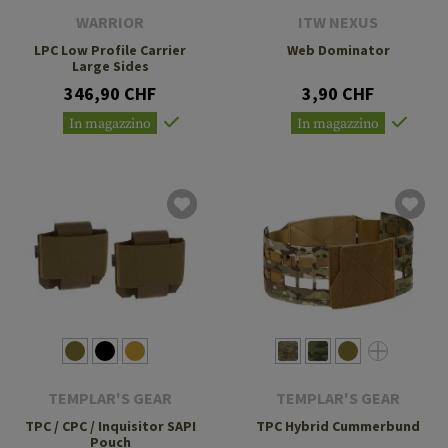
WARRIOR
ITW NEXUS
LPC Low Profile Carrier
Web Dominator
Large Sides
346,90 CHF
3,90 CHF
In magazzino
In magazzino
TEMPLAR'S GEAR
TEMPLAR'S GEAR
TPC / CPC / Inquisitor SAPI
TPC Hybrid Cummerbund
Pouch