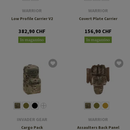
WARRIOR
WARRIOR
Low Profile Carrier V2
Covert Plate Carrier
382,90 CHF
156,90 CHF
In magazzino
In magazzino
INVADER GEAR
WARRIOR
Cargo Pack
Assaulters Back Panel