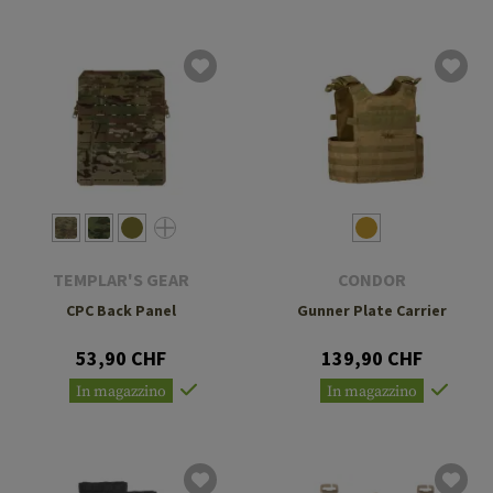
TEMPLAR'S GEAR
CONDOR
CPC Back Panel
Gunner Plate Carrier
53,90 CHF
139,90 CHF
In magazzino
In magazzino