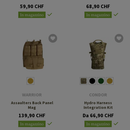
59,90 CHF
68,90 CHF
In magazzino
In magazzino
WARRIOR
CONDOR
Assaulters Back Panel
Hydro Harness
Mag
Integration Kit
139,90 CHF
Da 66,90 CHF
In magazzino
In magazzino