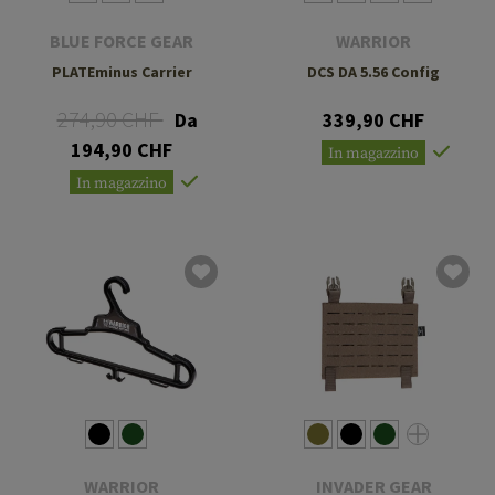
BLUE FORCE GEAR
WARRIOR
PLATEminus Carrier
DCS DA 5.56 Config
274,90 CHF
Da
339,90 CHF
194,90 CHF
In magazzino
In magazzino
WARRIOR
INVADER GEAR