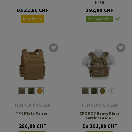
Frag
Da 32,90 CHF
192,90 CHF
Riordinato
In magazzino
TEMPLAR'S GEAR
TEMPLAR'S GEAR
TPC Plate Carrier
CPC ROC Heavy Plate
Carrier GEN 4.1
286,90 CHF
Da 391,90 CHF