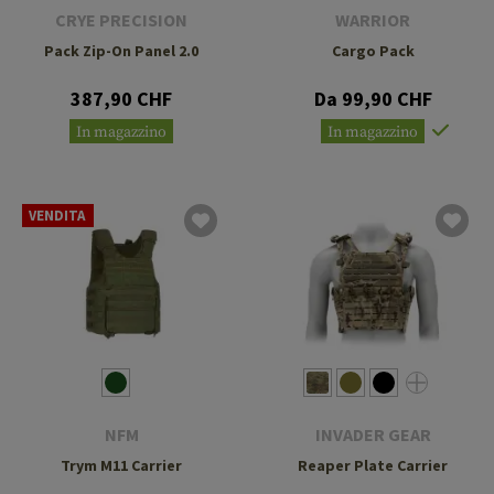
CRYE PRECISION
WARRIOR
Pack Zip-On Panel 2.0
Cargo Pack
387,90 CHF
Da 99,90 CHF
In magazzino
In magazzino
VENDITA
NFM
INVADER GEAR
Trym M11 Carrier
Reaper Plate Carrier