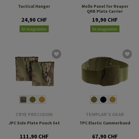
Tactical Hanger
Molle Panel for Reaper
QRB Plate Carrier
24,90 CHF
19,90 CHF
In magazzino
In magazzino
CRYE PRECISION
TEMPLAR'S GEAR
JPC Side Plate Pouch Set
TPC Elastic Cummerbund
111,90 CHF
67,90 CHF