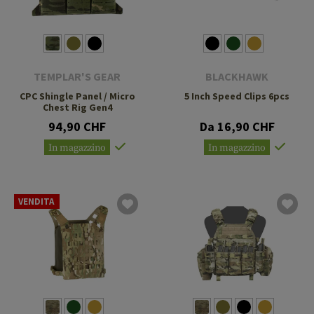
TEMPLAR'S GEAR
BLACKHAWK
CPC Shingle Panel / Micro
5 Inch Speed Clips 6pcs
Chest Rig Gen4
94,90 CHF
Da 16,90 CHF
In magazzino
In magazzino
VENDITA