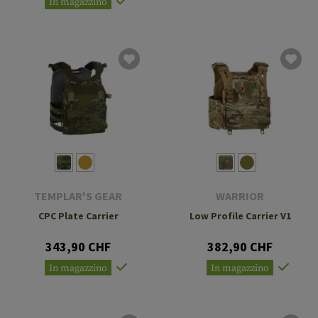
In magazzino
TEMPLAR'S GEAR
WARRIOR
CPC Plate Carrier
Low Profile Carrier V1
343,90 CHF
382,90 CHF
In magazzino
In magazzino