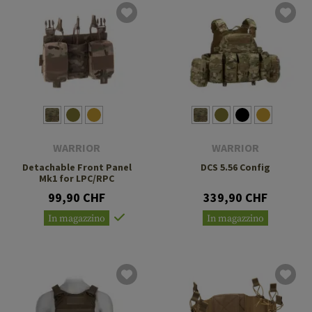
WARRIOR
WARRIOR
Detachable Front Panel
DCS 5.56 Config
Mk1 for LPC/RPC
99,90 CHF
339,90 CHF
In magazzino
In magazzino