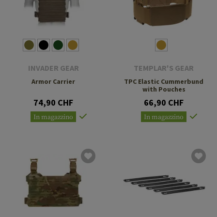
INVADER GEAR
TEMPLAR'S GEAR
Armor Carrier
TPC Elastic Cummerbund
with Pouches
74,90 CHF
66,90 CHF
In magazzino
In magazzino