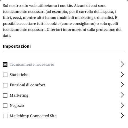
Sul nostro sito web utilizziamo i cookie. Alcuni di essi sono
tecnicamente necessari (ad esempio, per il carrello della spesa, i
filtri, ecc.), mentre altri hanno finalità di marketing e di analisi. È
possibile accettare tutti i cookie (come consigliamo) o solo quelli
tecnicamente necessari.
Ulteriori informazioni sulla protezione dei
dati.
Impostazioni
Casa
Attrezzatura Tattica
Portapiatti
Tecnicamente necessario
Statistiche
FILTRO
Funzioni di comfort
Marketing
Negozio
Mailchimp Connected Site