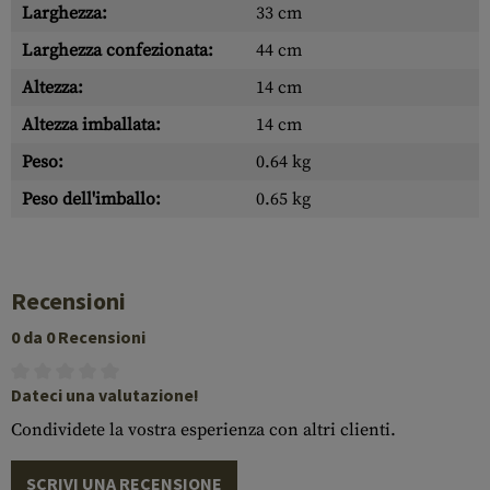
Larghezza:
33 cm
Larghezza confezionata:
44 cm
Altezza:
14 cm
Altezza imballata:
14 cm
Peso:
0.64 kg
Peso dell'imballo:
0.65 kg
Recensioni
0 da 0 Recensioni
Dateci una valutazione!
Condividete la vostra esperienza con altri clienti.
SCRIVI UNA RECENSIONE