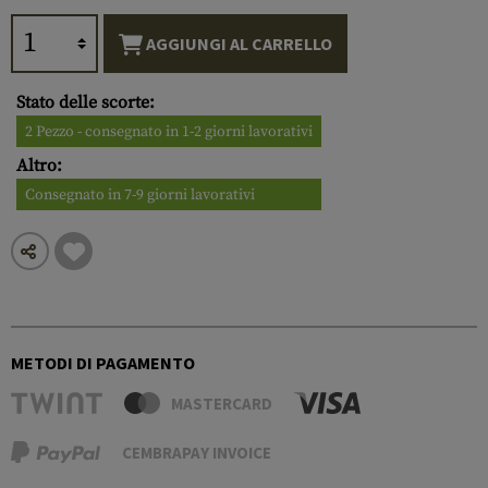
AGGIUNGI AL CARRELLO
Stato delle scorte:
2 Pezzo - consegnato in 1-2 giorni lavorativi
Altro:
Consegnato in 7-9 giorni lavorativi
METODI DI PAGAMENTO
MASTERCARD
CEMBRAPAY INVOICE