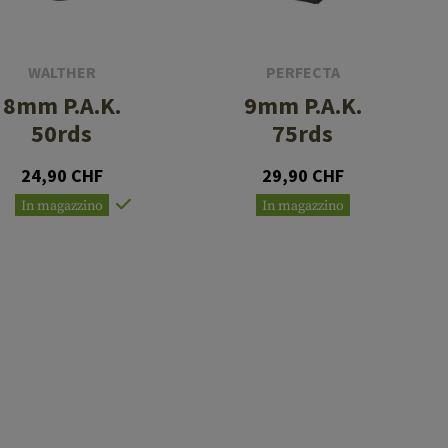
WALTHER
PERFECTA
8mm P.A.K.
9mm P.A.K.
50rds
75rds
24,90 CHF
29,90 CHF
In magazzino
In magazzino