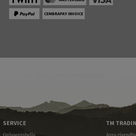
CEMBRAPAY INVOICE
SERVICE
TM TRADI
Grössentabelle
Area rivendit