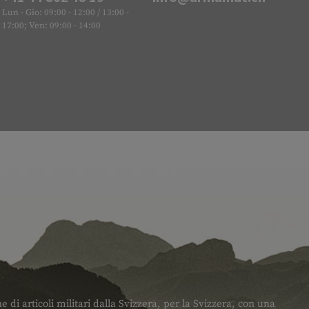
Lun - Gio: 09:00 - 12:00 / 13:00 -
17:00; Ven: 09:00 - 14:00
di articoli militari dalla Svizzera, per la Svizzera, con una