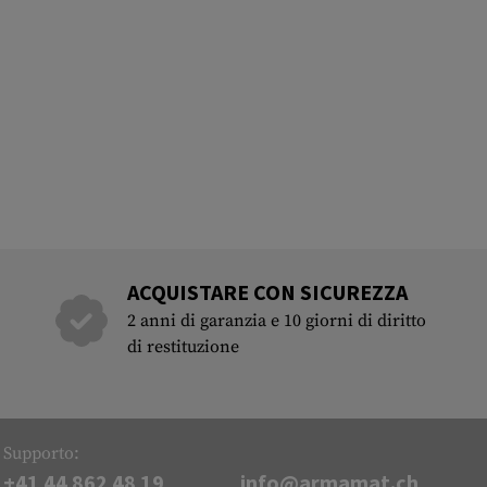
ACQUISTARE CON SICUREZZA
2 anni di garanzia e 10 giorni di diritto
di restituzione
Supporto:
+41 44 862 48 19
info@armamat.ch