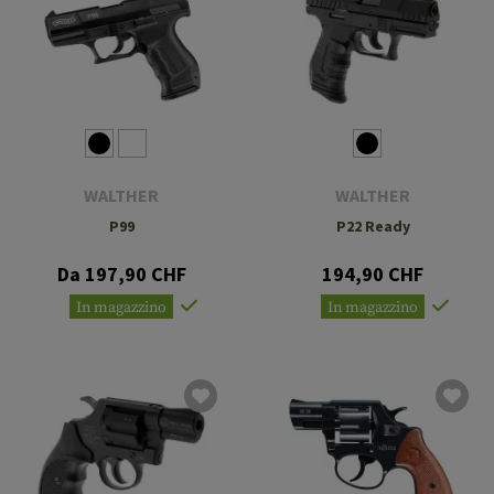
WALTHER
WALTHER
P99
P22 Ready
Da 197,90 CHF
194,90 CHF
In magazzino
In magazzino