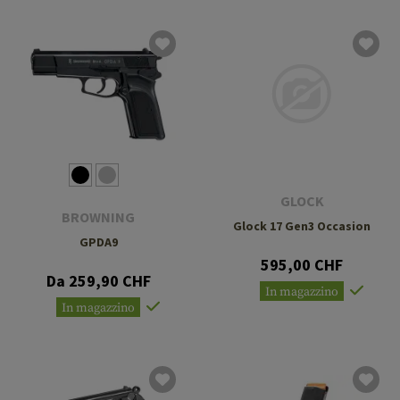
GLOCK
BROWNING
Glock 17 Gen3 Occasion
GPDA9
595,00 CHF
Da 259,90 CHF
In magazzino
In magazzino