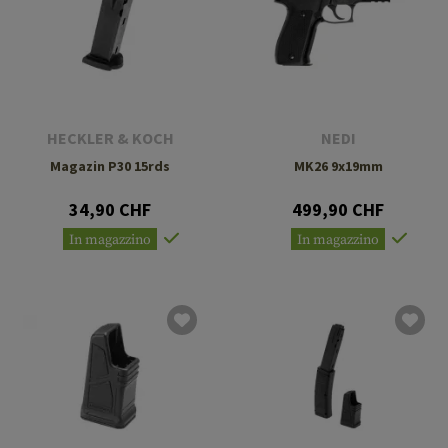
HECKLER & KOCH
NEDI
Magazin P30 15rds
MK26 9x19mm
34,90 CHF
499,90 CHF
In magazzino
In magazzino