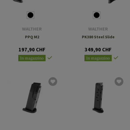
WALTHER
WALTHER
PPQ M2
PK380 Steel Slide
197,90 CHF
349,90 CHF
In magazzino
In magazzino