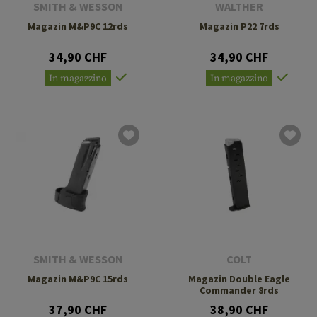
SMITH & WESSON
WALTHER
Magazin M&P9C 12rds
Magazin P22 7rds
34,90 CHF
34,90 CHF
In magazzino
In magazzino
SMITH & WESSON
COLT
Magazin M&P9C 15rds
Magazin Double Eagle
Commander 8rds
37,90 CHF
38,90 CHF