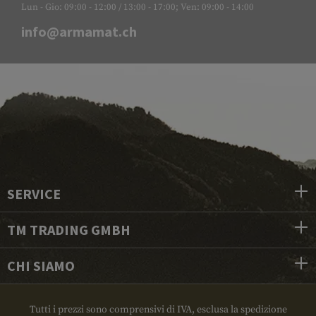
Lun - Gio: 09:00 - 12:00 / 13:00 - 17:00; Ven: 09:00 - 14:00
info@armamat.ch
SERVICE
TM TRADING GMBH
CHI SIAMO
Tutti i prezzi sono comprensivi di IVA, esclusa la spedizione