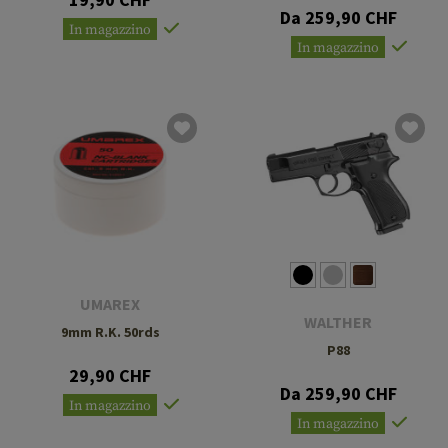
Da 259,90 CHF
In magazzino
In magazzino
UMAREX
WALTHER
9mm R.K. 50rds
P88
29,90 CHF
Da 259,90 CHF
In magazzino
In magazzino