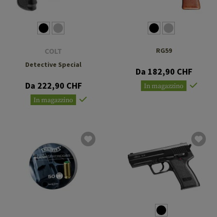
COLT
RG59
Detective Special
Da 182,90 CHF
Da 222,90 CHF
In magazzino
In magazzino