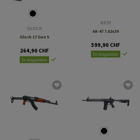
NEDI
GLOCK
AK-47 7.62x39
Glock 17 Gen 5
599,90 CHF
264,90 CHF
In magazzino
In magazzino