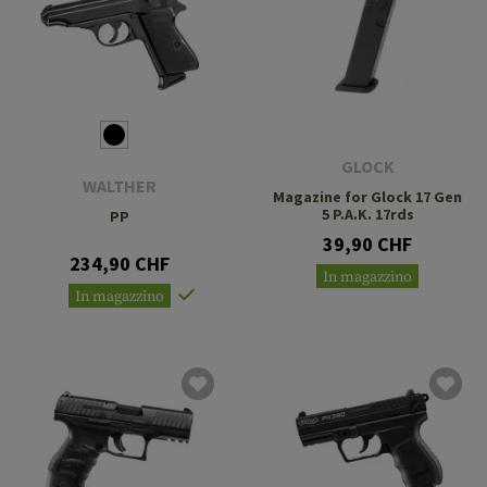
GLOCK
WALTHER
Magazine for Glock 17 Gen
5 P.A.K. 17rds
PP
39,90 CHF
234,90 CHF
In magazzino
In magazzino