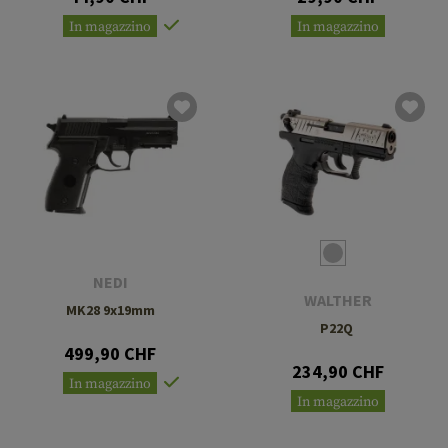
In magazzino
In magazzino
NEDI
WALTHER
MK28 9x19mm
P22Q
499,90 CHF
234,90 CHF
In magazzino
In magazzino