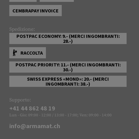
CEMBRAPAY INVOICE
Spedizione:
POSTPAC ECONOMY: 9.- (MERCI INGOMBRANTI:
28.-)
RACCOLTA
POSTPAC PRIORITY: 11.- (MERCI INGOMBRANTI:
30.-)
SWISS EXPRESS «MOND»: 20.- (MERCI
INGOMBRANTI: 38.-)
Supporto:
+41 44 862 48 19
Lun - Gio: 09:00 - 12:00 / 13:00 - 17:00; Ven: 09:00 - 14:00
info@armamat.ch