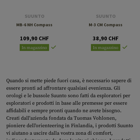
SUUNTO
SUUNTO
MB-6 NH Compass
M-3 CM Compass
109,90 CHF
38,90 CHF
In magazzino
In magazzino
Quando si mette piede fuori casa, è necessario sapere di
essere pronti ad affrontare qualsiasi evenienza. Gli
orologi e le bussole Suunto sono fatti da esploratori per
esploratori e prodotti in base alle premesse per essere
affidabili e sempre pronti quando ne avete bisogno.
Creati dall'azienda fondata da Tuomas Vohlonen,
pioniere dell'orienteering in Finlandia, i prodotti Suunto
vi aiutano a uscire dalla vostra zona di comfort,