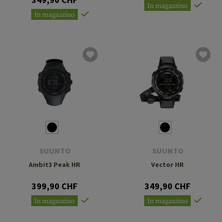
In magazzino
In magazzino
SUUNTO
SUUNTO
Ambit3 Peak HR
Vector HR
399,90 CHF
349,90 CHF
In magazzino
In magazzino