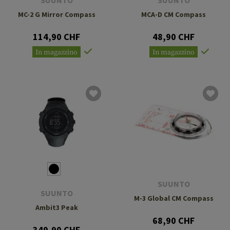
SUUNTO
SUUNTO
MC-2 G Mirror Compass
MCA-D CM Compass
114,90 CHF
48,90 CHF
In magazzino
In magazzino
SUUNTO
SUUNTO
M-3 Global CM Compass
Ambit3 Peak
68,90 CHF
349,90 CHF