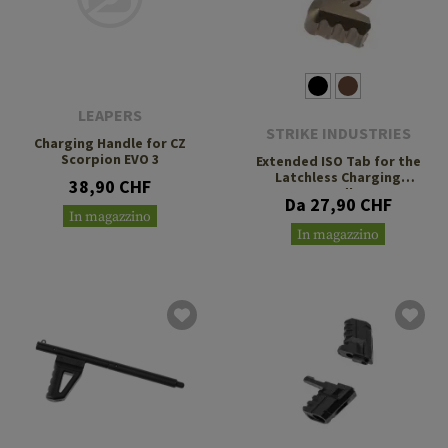
LEAPERS
STRIKE INDUSTRIES
Charging Handle for CZ
Scorpion EVO 3
Extended ISO Tab for the
Latchless Charging
38,90 CHF
Handle
Da 27,90 CHF
In magazzino
In magazzino