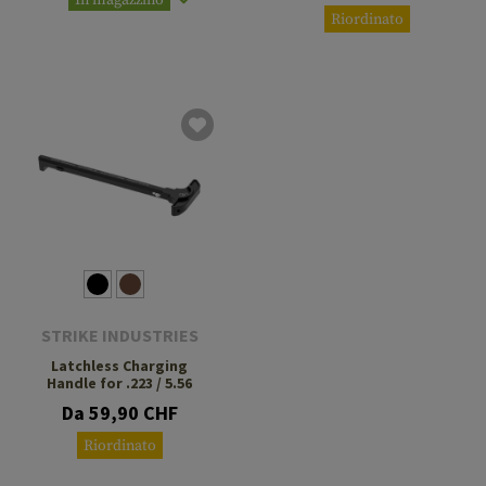
In magazzino
Riordinato
STRIKE INDUSTRIES
Latchless Charging
Handle for .223 / 5.56
Da 59,90 CHF
Riordinato