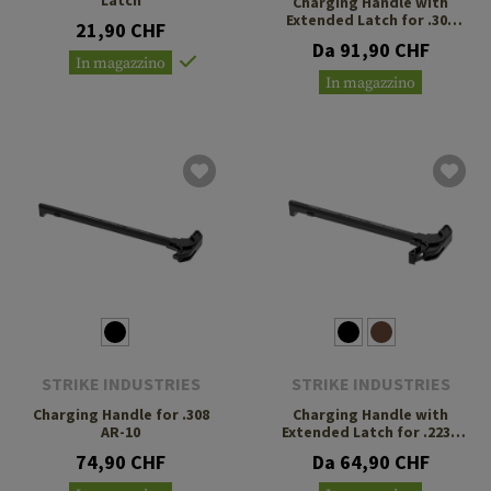
Charging Handle with
Extended Latch for .308
21,90 CHF
AR-10
Da 91,90 CHF
In magazzino
In magazzino
STRIKE INDUSTRIES
STRIKE INDUSTRIES
Charging Handle for .308
Charging Handle with
AR-10
Extended Latch for .223 /
5.56
74,90 CHF
Da 64,90 CHF