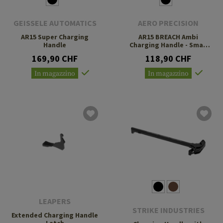
GEISSELE AUTOMATICS
AERO PRECISION
AR15 Super Charging
AR15 BREACH Ambi
Handle
Charging Handle - Small
Lever
169,90 CHF
118,90 CHF
In magazzino
In magazzino
LEAPERS
STRIKE INDUSTRIES
Extended Charging Handle
Latch