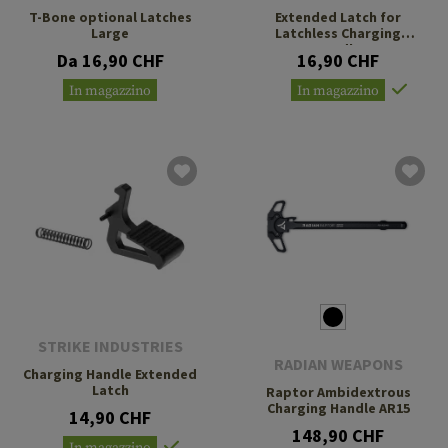
T-Bone optional Latches
Extended Latch for
Large
Latchless Charging
Handle
Da 16,90 CHF
16,90 CHF
In magazzino
In magazzino
STRIKE INDUSTRIES
RADIAN WEAPONS
Charging Handle Extended
Latch
Raptor Ambidextrous
Charging Handle AR15
14,90 CHF
148,90 CHF