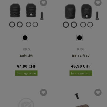
KRG
KRG
Bolt Lift
Bolt Lift SV
47,90 CHF
46,90 CHF
In magazzino
In magazzino