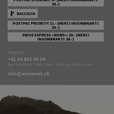
28.-)
RACCOLTA
POSTPAC PRIORITY: 11.- (MERCI INGOMBRANTI:
30.-)
SWISS EXPRESS «MOND»: 20.- (MERCI
INGOMBRANTI: 38.-)
Supporto:
+41 44 862 48 19
Lun - Gio: 09:00 - 12:00 / 13:00 - 17:00; Ven: 09:00 - 14:00
info@armamat.ch