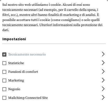
Sul nostro sito web utilizziamo i cookie. Alcuni di essi sono
tecnicamente necessari (ad esempio, per il carrello della spesa, i
filtri, ecc.), mentre altri hanno finalità di marketing e di analisi. È
possibile accettare tutti i cookie (come consigliamo) o solo quelli
tecnicamente necessari.
Ulteriori informazioni sulla protezione dei
dati.
Impostazioni
Casa
Indumenti
Jackets
Fleece Jackets
Tecnicamente necessario
Statistiche
FILTRO
Funzioni di comfort
Marketing
Negozio
Mailchimp Connected Site