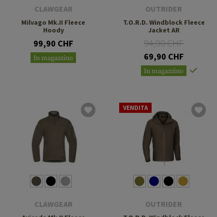
CLAWGEAR
OUTRIDER
Milvago Mk.II Fleece
T.O.R.D. Windblock Fleece
Hoody
Jacket AR
94,90 CHF
99,90 CHF
69,90 CHF
In magazzino
In magazzino
VENDITA
CLAWGEAR
OUTRIDER