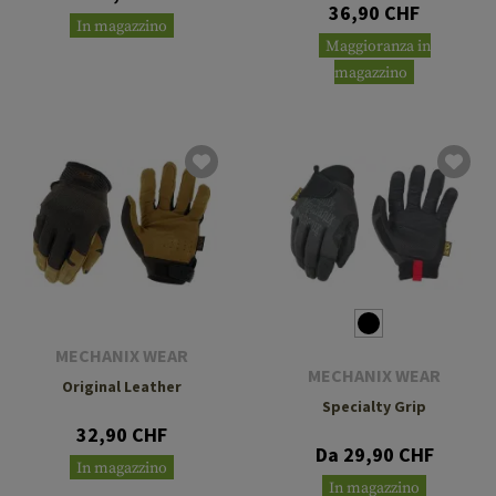
36,90 CHF
In magazzino
Maggioranza in
magazzino
MECHANIX WEAR
MECHANIX WEAR
Original Leather
Specialty Grip
32,90 CHF
Da 29,90 CHF
In magazzino
In magazzino