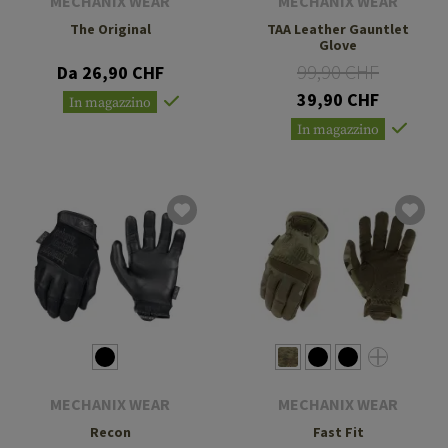
MECHANIX WEAR
MECHANIX WEAR
The Original
TAA Leather Gauntlet
Glove
99,90 CHF
Da 26,90 CHF
39,90 CHF
In magazzino
In magazzino
MECHANIX WEAR
MECHANIX WEAR
Recon
Fast Fit