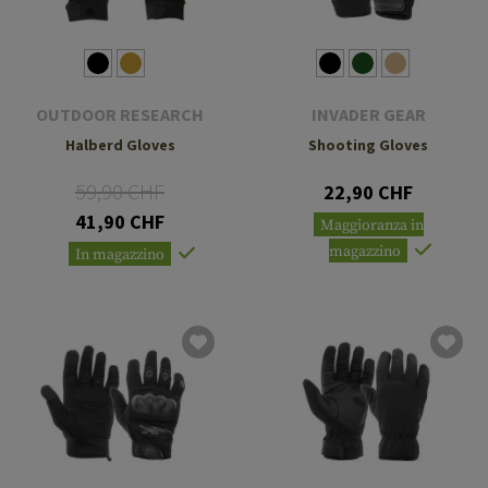
OUTDOOR RESEARCH
INVADER GEAR
Halberd Gloves
Shooting Gloves
59,90 CHF
22,90 CHF
41,90 CHF
Maggioranza in
magazzino
In magazzino