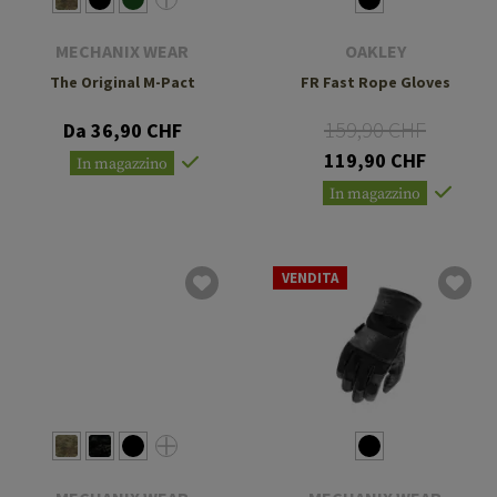
MECHANIX WEAR
OAKLEY
The Original M-Pact
FR Fast Rope Gloves
159,90 CHF
Da 36,90 CHF
119,90 CHF
In magazzino
In magazzino
VENDITA