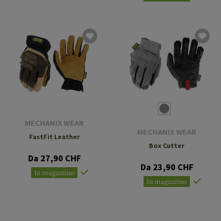
MECHANIX WEAR
MECHANIX WEAR
FastFit Leather
Box Cutter
Da 27,90 CHF
Da 23,90 CHF
In magazzino
In magazzino