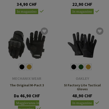
34,90 CHF
22,90 CHF
In magazzino
In magazzino
MECHANIX WEAR
OAKLEY
The Original M-Pact 3
SI Factory Lite Tactical
Gloves
Da 46,90 CHF
48,90 CHF
Maggioranza in
In magazzino