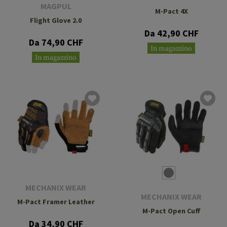
MAGPUL
M-Pact 4X
Flight Glove 2.0
Da 42,90 CHF
Da 74,90 CHF
In magazzino
In magazzino
MECHANIX WEAR
MECHANIX WEAR
M-Pact Framer Leather
M-Pact Open Cuff
Da 34,90 CHF