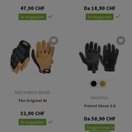
47,90 CHF
Da 18,90 CHF
In magazzino
In magazzino
MECHANIX WEAR
MAGPUL
The Original 4x
Patrol Glove 2.0
32,90 CHF
Da 58,90 CHF
In magazzino
Maggioranza in