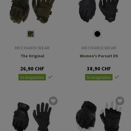
MECHANIX WEAR
MECHANIX WEAR
The Original
Women's Pursuit D5
26,90 CHF
38,90 CHF
In magazzino
In magazzino