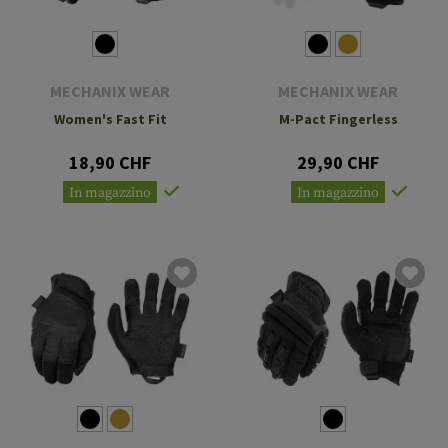
MECHANIX WEAR
MECHANIX WEAR
Women's Fast Fit
M-Pact Fingerless
18,90 CHF
29,90 CHF
In magazzino
In magazzino