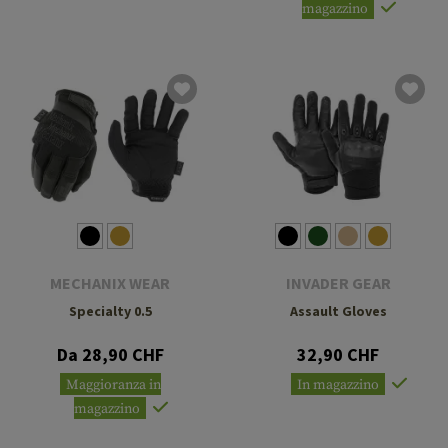
magazzino
MECHANIX WEAR
INVADER GEAR
Specialty 0.5
Assault Gloves
Da 28,90 CHF
32,90 CHF
Maggioranza in
In magazzino
magazzino