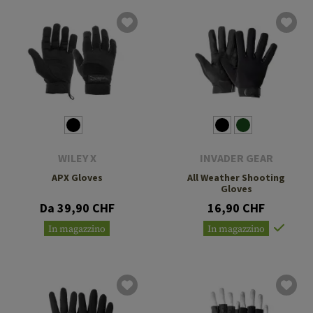
WILEY X
INVADER GEAR
APX Gloves
All Weather Shooting
Gloves
Da 39,90 CHF
16,90 CHF
In magazzino
In magazzino