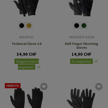
MAGPUL
INVADER GEAR
Technical Glove 2.0
Half Finger Shooting
Gloves
34,90 CHF
14,90 CHF
Maggioranza in
In magazzino
magazzino
VENDITA