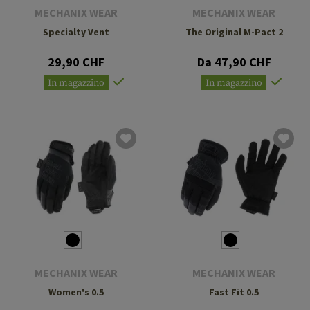
MECHANIX WEAR
MECHANIX WEAR
Specialty Vent
The Original M-Pact 2
29,90 CHF
Da 47,90 CHF
In magazzino
In magazzino
MECHANIX WEAR
MECHANIX WEAR
Women's 0.5
Fast Fit 0.5