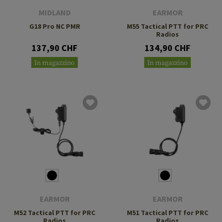
MIDLAND
EARMOR
G18 Pro NC PMR
M55 Tactical PTT for PRC
Radios
137,90 CHF
134,90 CHF
In magazzino
In magazzino
EARMOR
EARMOR
M52 Tactical PTT for PRC
M51 Tactical PTT for PRC
Radios
Radios