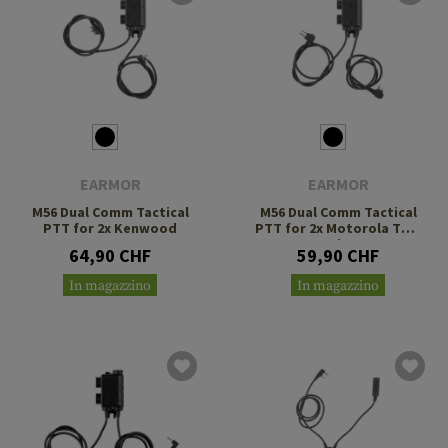
EARMOR
EARMOR
M56 Dual Comm Tactical
M56 Dual Comm Tactical
PTT for 2x Kenwood
PTT for 2x Motorola Two
Pin
64,90 CHF
59,90 CHF
In magazzino
In magazzino