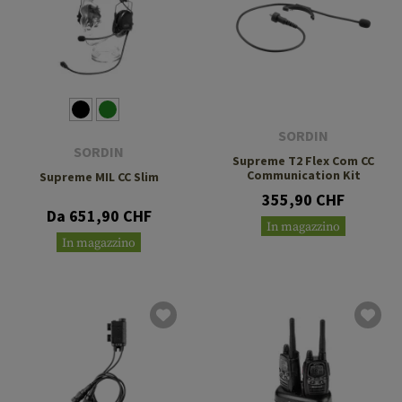
SORDIN
SORDIN
Supreme T2 Flex Com CC
Communication Kit
Supreme MIL CC Slim
355,90 CHF
Da 651,90 CHF
In magazzino
In magazzino