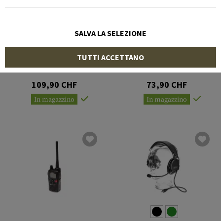
SALVA LA SELEZIONE
MIDLAND
MIDLAND
TUTTI ACCETTANO
G11 PRO
G10 Pro
109,90 CHF
73,90 CHF
In magazzino
In magazzino