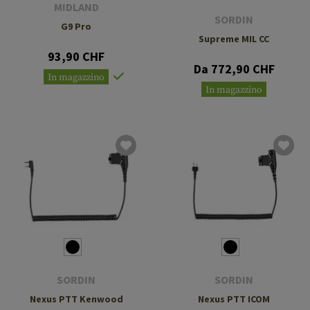
MIDLAND
SORDIN
G9 Pro
Supreme MIL CC
93,90 CHF
Da 772,90 CHF
In magazzino
In magazzino
SORDIN
SORDIN
Nexus PTT Kenwood
Nexus PTT ICOM