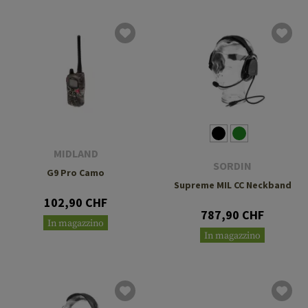
MIDLAND
SORDIN
G9 Pro Camo
Supreme MIL CC Neckband
102,90 CHF
787,90 CHF
In magazzino
In magazzino