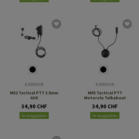
EARMOR
EARMOR
M52 Tactical PTT 3.5mm
M55 Tactical PTT
AUX
Motorola Talkabout
34,90 CHF
34,90 CHF
In magazzino
In magazzino