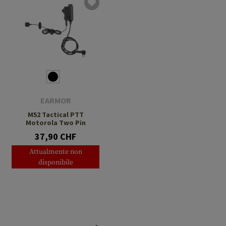
EARMOR
M52 Tactical PTT
Motorola Two Pin
37,90 CHF
Attualmente non
disponibile