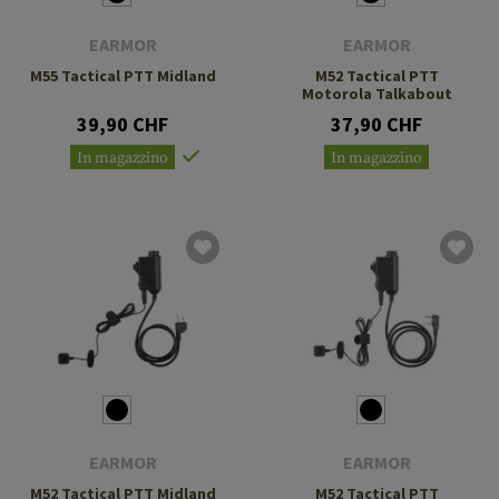
EARMOR
EARMOR
M55 Tactical PTT Midland
M52 Tactical PTT
Motorola Talkabout
39,90 CHF
37,90 CHF
In magazzino
In magazzino
EARMOR
EARMOR
M52 Tactical PTT Midland
M52 Tactical PTT