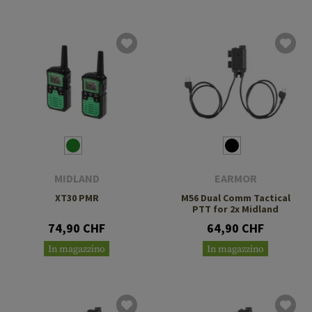
MIDLAND
EARMOR
XT30 PMR
M56 Dual Comm Tactical
PTT for 2x Midland
74,90 CHF
64,90 CHF
In magazzino
In magazzino