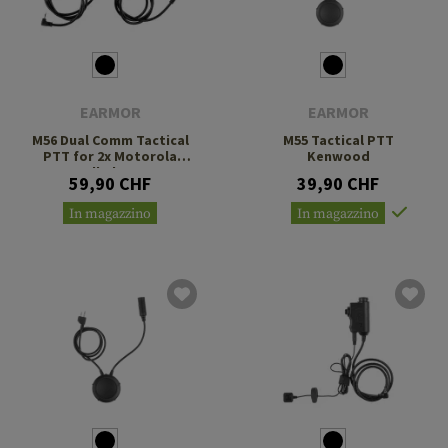
EARMOR
EARMOR
M56 Dual Comm Tactical
M55 Tactical PTT
PTT for 2x Motorola
Kenwood
Talkabout
59,90 CHF
39,90 CHF
In magazzino
In magazzino