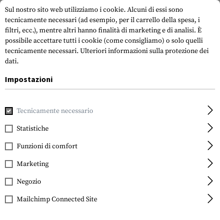
Sul nostro sito web utilizziamo i cookie. Alcuni di essi sono
tecnicamente necessari (ad esempio, per il carrello della spesa, i
filtri, ecc.), mentre altri hanno finalità di marketing e di analisi. È
possibile accettare tutti i cookie (come consigliamo) o solo quelli
tecnicamente necessari.
Ulteriori informazioni sulla protezione dei
dati.
Impostazioni
Casa
TM Trading GmbH
Area rivenditori
Tecnicamente necessario
LOGIN DEL RIVENDITORE
Statistiche
Funzioni di comfort
Per accedere al vostro account, inserite i vostri dati di
accesso qui sotto.
Marketing
Negozio
Mailchimp Connected Site