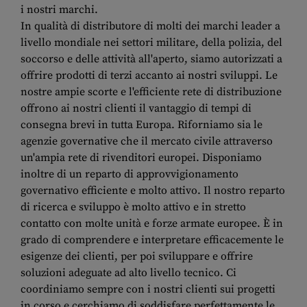
i nostri marchi.
In qualità di distributore di molti dei marchi leader a
livello mondiale nei settori militare, della polizia, del
soccorso e delle attività all'aperto, siamo autorizzati a
offrire prodotti di terzi accanto ai nostri sviluppi. Le
nostre ampie scorte e l'efficiente rete di distribuzione
offrono ai nostri clienti il vantaggio di tempi di
consegna brevi in tutta Europa. Riforniamo sia le
agenzie governative che il mercato civile attraverso
un'ampia rete di rivenditori europei. Disponiamo
inoltre di un reparto di approvvigionamento
governativo efficiente e molto attivo. Il nostro reparto
di ricerca e sviluppo è molto attivo e in stretto
contatto con molte unità e forze armate europee. È in
grado di comprendere e interpretare efficacemente le
esigenze dei clienti, per poi sviluppare e offrire
soluzioni adeguate ad alto livello tecnico. Ci
coordiniamo sempre con i nostri clienti sui progetti
in corso e cerchiamo di soddisfare perfettamente le