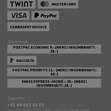
MASTERCARD
CEMBRAPAY INVOICE
Spedizione:
POSTPAC ECONOMY: 9.- (MERCI INGOMBRANTI:
28.-)
RACCOLTA
POSTPAC PRIORITY: 11.- (MERCI INGOMBRANTI:
30.-)
SWISS EXPRESS «MOND»: 20.- (MERCI
INGOMBRANTI: 38.-)
Supporto:
+41 44 862 48 19
Lun - Gio: 09:00 - 12:00 / 13:00 - 17:00; Ven: 09:00 - 14:00