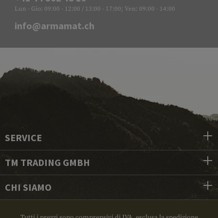
Lun - Gio: 09:00 - 12:00 / 13:00 - 17:00; Ven: 09:00 - 14:00
info@armamat.ch
SERVICE
TM TRADING GMBH
CHI SIAMO
Tutti i prezzi sono comprensivi di IVA, esclusa la spedizione