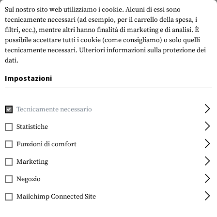
Sul nostro sito web utilizziamo i cookie. Alcuni di essi sono
tecnicamente necessari (ad esempio, per il carrello della spesa, i
filtri, ecc.), mentre altri hanno finalità di marketing e di analisi. È
possibile accettare tutti i cookie (come consigliamo) o solo quelli
tecnicamente necessari.
Ulteriori informazioni sulla protezione dei
dati.
Impostazioni
Casa
Attrezzatura Tattica
Fondine
Tappezzeria a spal
Tecnicamente necessario
Statistiche
FILTRO
Funzioni di comfort
Marketing
Negozio
Mailchimp Connected Site