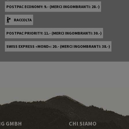
POSTPAC ECONOMY: 9.- (MERCI INGOMBRANTI: 28.-)
RACCOLTA
POSTPAC PRIORITY: 11.- (MERCI INGOMBRANTI: 30.-)
SWISS EXPRESS «MOND»: 20.- (MERCI INGOMBRANTI: 38.-)
NG GMBH
CHI SIAMO