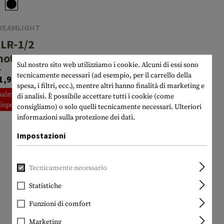
REAMLIGHT
LR-1/2
ote Door
Sul nostro sito web utilizziamo i cookie. Alcuni di essi sono
Switch
tecnicamente necessari (ad esempio, per il carrello della
1,90 CHF
spesa, i filtri, ecc.), mentre altri hanno finalità di marketing e
ualmente non
di analisi. È possibile accettare tutti i cookie (come
disponibile
consigliamo) o solo quelli tecnicamente necessari.
Ulteriori
informazioni sulla protezione dei dati.
Impostazioni
Tecnicamente necessario
Statistiche
Funzioni di comfort
Marketing