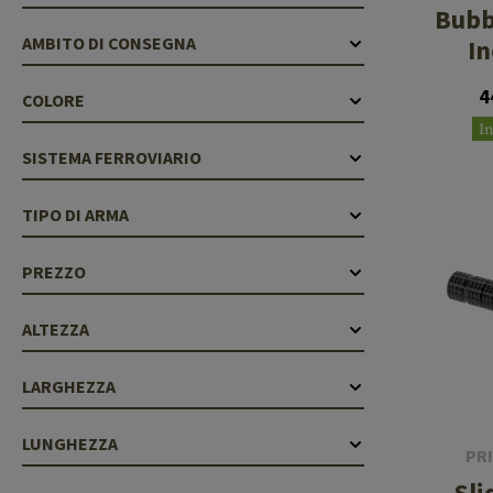
Bubb
AMBITO DI CONSEGNA
In
4
COLORE
I
SISTEMA FERROVIARIO
TIPO DI ARMA
PREZZO
ALTEZZA
LARGHEZZA
LUNGHEZZA
PR
Sli