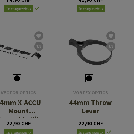
In magazzino
In magazzino
VECTOR OPTICS
VORTEX OPTICS
34mm X-ACCU
44mm Throw
Mount
Lever
Assembly Kit
22,90 CHF
22,90 CHF
In magazzino
In magazzino