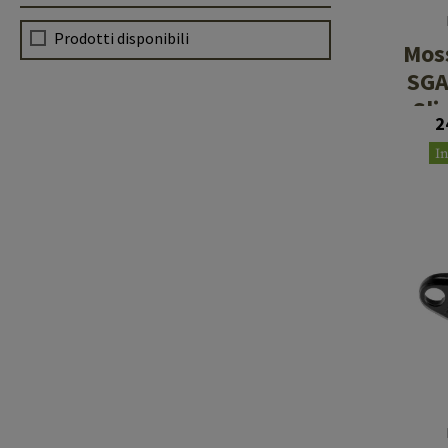
Prodotti disponibili
Mos
SGA
Sli
2
I