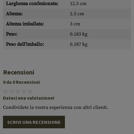
Larghezza confezionata:
12.5 cm
Altezza:
2.5 cm
Altezza imballata:
3 cm
Peso:
0.183 kg
Peso dell'imballo:
0.187 kg
Recensioni
0 da 0 Recensioni
Dateci una valutazione!
Condividete la vostra esperienza con altri clienti.
SCRIVI UNA RECENSIONE