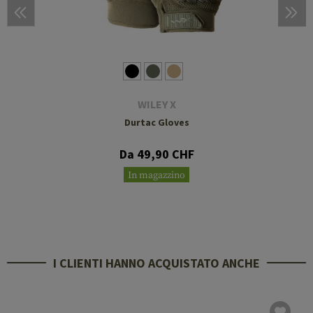
WILEY X
Durtac Gloves
Da 49,90 CHF
In magazzino
I CLIENTI HANNO ACQUISTATO ANCHE