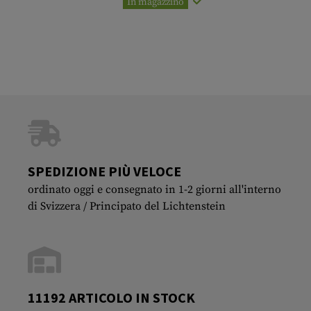
In magazzino
SPEDIZIONE PIÙ VELOCE
ordinato oggi e consegnato in 1-2 giorni all'interno
di Svizzera / Principato del Lichtenstein
11192 ARTICOLO IN STOCK