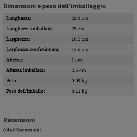
Dimensioni e peso dell'imballaggio
Lunghezza:
22.9 cm
Lunghezza imballata:
29 cm
Larghezza:
10.5 cm
Larghezza confezionata:
15.5 cm
Altezza:
1 cm
Altezza imballata:
2.5 cm
Peso:
0.09 kg
Peso dell'imballo:
0.11 kg
Recensioni
0 da 0 Recensioni