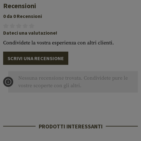
Recensioni
0 da 0 Recensioni
Dateci una valutazione!
Condividete la vostra esperienza con altri clienti.
SCRIVI UNA RECENSIONE
Nessuna recensione trovata. Condividete pure le
vostre scoperte con gli altri.
PRODOTTI INTERESSANTI