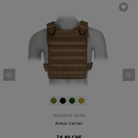
INVADER GEAR
Armor Carrier
74,90 CHF