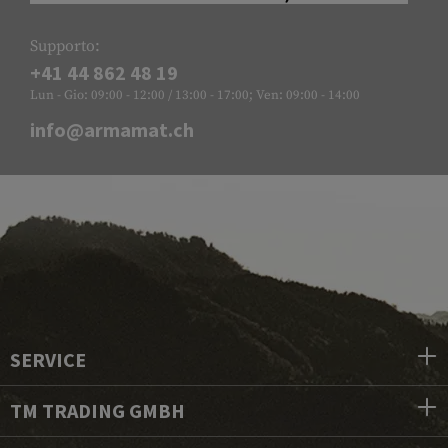
Supporto:
+41 44 862 48 19
Lun - Gio: 09:00 - 12:00 / 13:00 - 17:00; Ven: 09:00 - 14:00
info@armamat.ch
SERVICE
TM TRADING GMBH