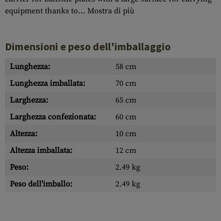
equipment thanks to...
Mostra di più
Dimensioni e peso dell'imballaggio
Lunghezza:
58 cm
Lunghezza imballata:
70 cm
Larghezza:
65 cm
Larghezza confezionata:
60 cm
Altezza:
10 cm
Altezza imballata:
12 cm
Peso:
2.49 kg
Peso dell'imballo:
2.49 kg