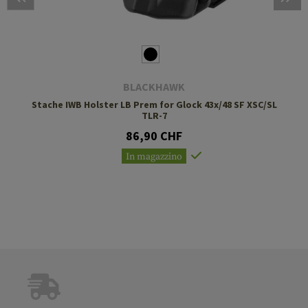
BLACKHAWK
Stache IWB Holster LB Prem for Glock 43x/48 SF XSC/SL
TLR-7
86,90 CHF
In magazzino