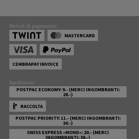
Metodi di pagamento:
MASTERCARD
CEMBRAPAY INVOICE
Spedizione:
POSTPAC ECONOMY: 9.- (MERCI INGOMBRANTI:
28.-)
RACCOLTA
POSTPAC PRIORITY: 11.- (MERCI INGOMBRANTI:
30.-)
SWISS EXPRESS «MOND»: 20.- (MERCI
INGOMBRANTI: 38.-)