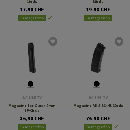
10rds
30rds
17,90 CHF
19,90 CHF
In magazzino
In magazzino
AC UNITY
AC UNITY
Magazine for Glock 9mm
Magazine AK 5.56x45 60rds
30+2rds
36,90 CHF
76,90 CHF
In magazzino
In magazzino