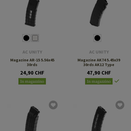
AC UNITY
AC UNITY
Magazine AR-15 5.56x45
Magazine AK74 5.45x39
30rds
30rds AK12 Type
24,90 CHF
47,90 CHF
In magazzino
In magazzino