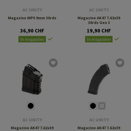
AC UNITY
AC UNITY
Magazine MP5 9mm 30rds
Magazine AK47 7.62x39
30rds Gen 3
36,90 CHF
19,90 CHF
In magazzino
In magazzino
AC UNITY
AC UNITY
Magazine AK47 7.62x39
Magazine AK47 7.62x39