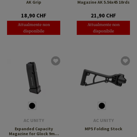
AK Grip
Magazine AK 5.56x45 10rds
18,90 CHF
21,90 CHF
Attualmente non
Attualmente non
disponibile
disponibile
AC UNITY
AC UNITY
Expanded Capacity
MP5 Folding Stock
Magazine for Glock 9mm