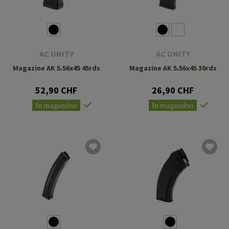
AC UNITY
AC UNITY
Magazine AK 5.56x45 45rds
Magazine AK 5.56x45 30rds
52,90 CHF
26,90 CHF
In magazzino
In magazzino