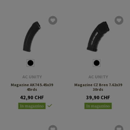
AC UNITY
AC UNITY
Magazine AK74 5.45x39
Magazine CZ Bren 7.62x39
45rds
30rds
42,90 CHF
39,90 CHF
In magazzino
In magazzino