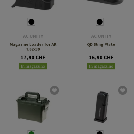
AC UNITY
AC UNITY
Magazine Loader for AK
QD Sling Plate
7.62x39
17,90 CHF
16,90 CHF
In magazzino
In magazzino