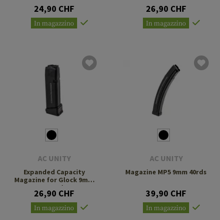
24,90 CHF
26,90 CHF
In magazzino
In magazzino
AC UNITY
AC UNITY
Expanded Capacity
Magazine MP5 9mm 40rds
Magazine for Glock 9mm
17+2rds
26,90 CHF
39,90 CHF
In magazzino
In magazzino