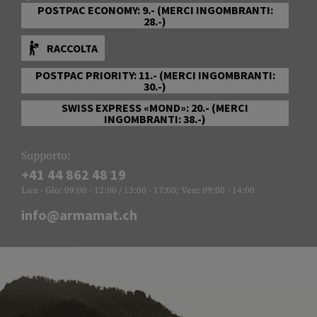
POSTPAC ECONOMY: 9.- (MERCI INGOMBRANTI:
28.-)
RACCOLTA
POSTPAC PRIORITY: 11.- (MERCI INGOMBRANTI:
30.-)
SWISS EXPRESS «MOND»: 20.- (MERCI
INGOMBRANTI: 38.-)
Supporto:
+41 44 862 48 19
Lun - Gio: 09:00 - 12:00 / 13:00 - 17:00; Ven: 09:00 - 14:00
info@armamat.ch