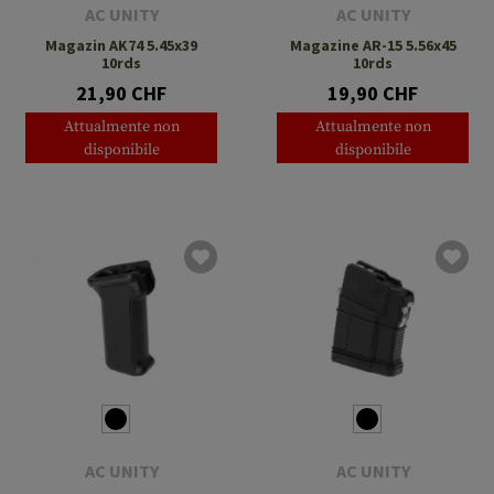
AC UNITY
AC UNITY
Magazin AK74 5.45x39
Magazine AR-15 5.56x45
10rds
10rds
21,90 CHF
19,90 CHF
Attualmente non
Attualmente non
disponibile
disponibile
AC UNITY
AC UNITY