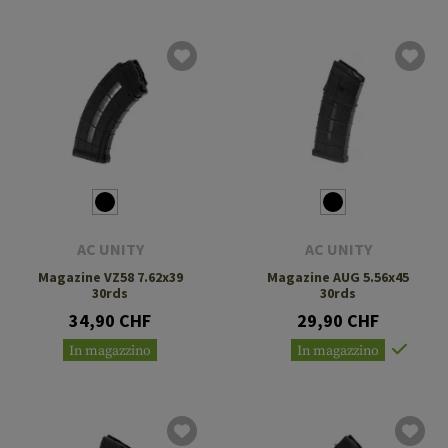
AC UNITY
AC UNITY
Magazine VZ58 7.62x39
Magazine AUG 5.56x45
30rds
30rds
34,90 CHF
29,90 CHF
In magazzino
In magazzino