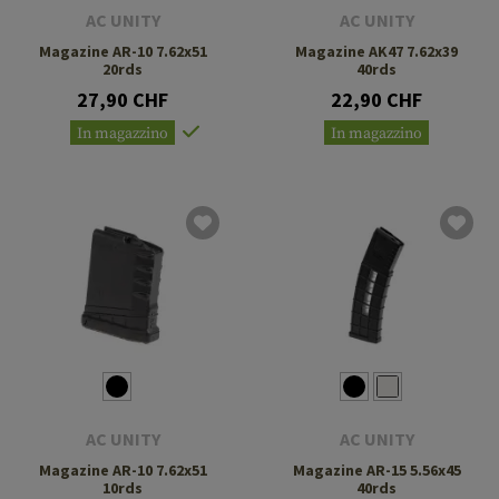
AC UNITY
AC UNITY
Magazine AR-10 7.62x51
Magazine AK47 7.62x39
20rds
40rds
27,90 CHF
22,90 CHF
In magazzino
In magazzino
AC UNITY
AC UNITY
Magazine AR-10 7.62x51
Magazine AR-15 5.56x45
10rds
40rds