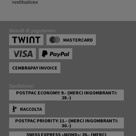
restituzione
Metodi di pagamento:
MASTERCARD
CEMBRAPAY INVOICE
Spedizione:
POSTPAC ECONOMY: 9.- (MERCI INGOMBRANTI:
28.-)
RACCOLTA
POSTPAC PRIORITY: 11.- (MERCI INGOMBRANTI:
30.-)
SWISS EXPRESS «MOND»: 20.- (MERCI