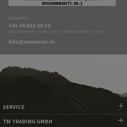
INGOMBRANTI: 38.-)
Supporto:
+41 44 862 48 19
Lun - Gio: 09:00 - 12:00 / 13:00 - 17:00; Ven: 09:00 - 14:00
info@armamat.ch
SERVICE
TM TRADING GMBH