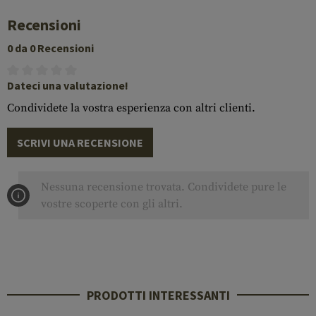
Recensioni
0 da 0 Recensioni
Dateci una valutazione!
Condividete la vostra esperienza con altri clienti.
SCRIVI UNA RECENSIONE
Nessuna recensione trovata. Condividete pure le
vostre scoperte con gli altri.
PRODOTTI INTERESSANTI