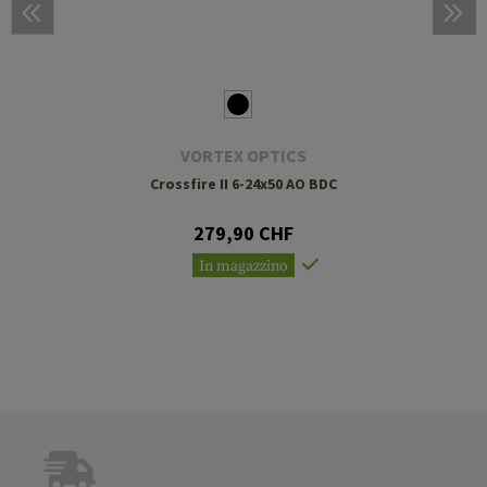
VORTEX OPTICS
Crossfire II 6-24x50 AO BDC
279,90 CHF
In magazzino