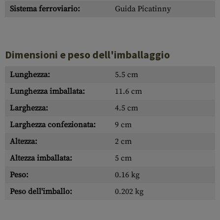
Sistema ferroviario:
Guida Picatinny
Dimensioni e peso dell'imballaggio
Lunghezza:
5.5 cm
Lunghezza imballata:
11.6 cm
Larghezza:
4.5 cm
Larghezza confezionata:
9 cm
Altezza:
2 cm
Altezza imballata:
5 cm
Peso:
0.16 kg
Peso dell'imballo:
0.202 kg