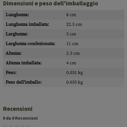
Dimensioni e peso dell'imballaggio
Lunghezza:
8 cm
Lunghezza imballata:
22.5 cm
Larghezza:
5 cm
Larghezza confezionata:
11 cm
Altezza:
2.3 cm
Altezza imballata:
4 cm
Peso:
0.031 kg
Peso dell'imballo:
0.035 kg
Recensioni
0 da 0 Recensioni