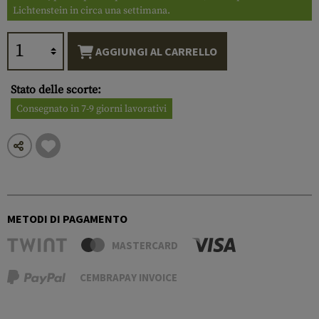
Lichtenstein in circa una settimana.
AGGIUNGI AL CARRELLO
Stato delle scorte:
Consegnato in 7-9 giorni lavorativi
METODI DI PAGAMENTO
MASTERCARD
CEMBRAPAY INVOICE