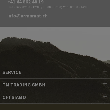
+41 44 862 48 19
Lun - Gio: 09:00 - 12:00 / 13:00 - 17:00; Ven: 09:00 - 14:00
info@armamat.ch
SERVICE
TM TRADING GMBH
CHI SIAMO