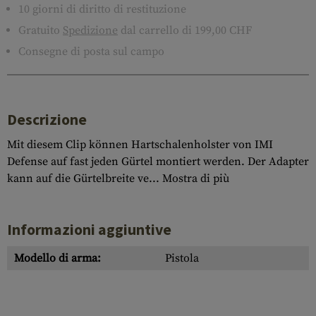
10 giorni di diritto di restituzione
Gratuito
Spedizione
dal carrello di 199,00 CHF
Consegne di posta sul campo
Descrizione
Mit diesem Clip können Hartschalenholster von IMI
Defense auf fast jeden Gürtel montiert werden. Der Adapter
kann auf die Gürtelbreite ve...
Mostra di più
Informazioni aggiuntive
Modello di arma:
Pistola