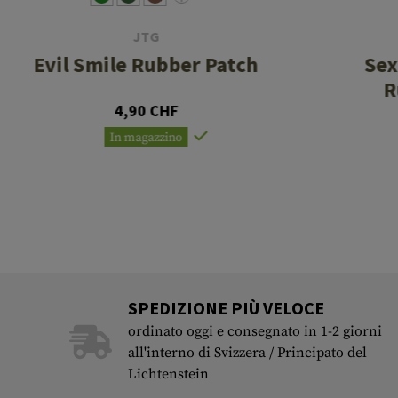
JTG
Evil Smile Rubber Patch
Sex
R
4,90 CHF
In magazzino
SPEDIZIONE PIÙ VELOCE
ordinato oggi e consegnato in 1-2 giorni
all'interno di Svizzera / Principato del
Lichtenstein