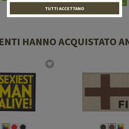
In magazzino
TUTTI ACCETTANO
LIENTI HANNO ACQUISTATO A