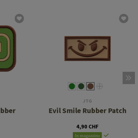
JTG
ubber
Evil Smile Rubber Patch
4,90 CHF
In magazzino