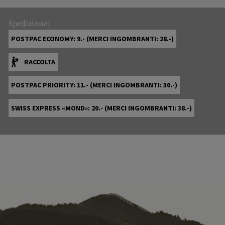
Spedizione:
POSTPAC ECONOMY: 9.- (MERCI INGOMBRANTI: 28.-)
RACCOLTA
POSTPAC PRIORITY: 11.- (MERCI INGOMBRANTI: 30.-)
SWISS EXPRESS «MOND»: 20.- (MERCI INGOMBRANTI: 38.-)