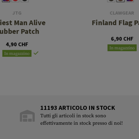
JTG
CLAWGEAR
iest Man Alive
Finland Flag P
ubber Patch
6,90 CHF
4,90 CHF
In magazzino
In magazzino
11193 ARTICOLO IN STOCK
Tutti gli articoli in stock sono
effettivamente in stock presso di noi!