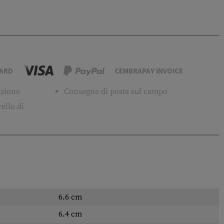
ARD
CEMBRAPAY INVOICE
tuzione
Consegne di posta sul campo
ello di
6.6 cm
6.4 cm