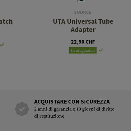
SOURCE
atch
UTA Universal Tube
Adapter
22,90 CHF
In magazzino
ACQUISTARE CON SICUREZZA
2 anni di garanzia e 10 giorni di diritto
di restituzione