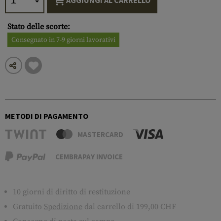
AGGIUNGI AL CARRELLO
Stato delle scorte:
Consegnato in 7-9 giorni lavorativi
METODI DI PAGAMENTO
MASTERCARD
CEMBRAPAY INVOICE
10 giorni di diritto di restituzione
Gratuito
Spedizione
dal carrello di 199,00 CHF