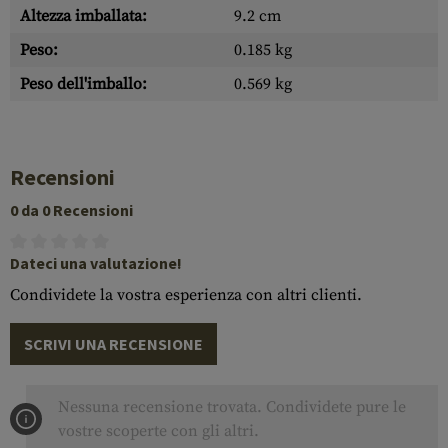
Altezza imballata:
9.2 cm
Peso:
0.185 kg
Peso dell'imballo:
0.569 kg
Recensioni
0 da 0 Recensioni
Dateci una valutazione!
Condividete la vostra esperienza con altri clienti.
SCRIVI UNA RECENSIONE
Nessuna recensione trovata. Condividete pure le
vostre scoperte con gli altri.