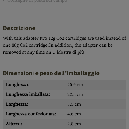
Consegne di posta sul campo
Descrizione
With this adapter two 12g Co2 cartridges are used instead of
one 88g Co2 cartridge.In addition, the adapter can be
removed at any time an...
Mostra di più
Dimensioni e peso dell'imballaggio
Lunghezza:
20.9 cm
Lunghezza imballata:
22.3 cm
Larghezza:
3.5 cm
Larghezza confezionata:
4.6 cm
Altezza:
2.8 cm