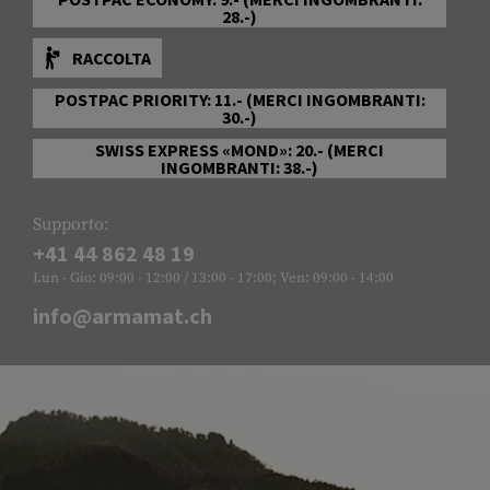
28.-)
RACCOLTA
POSTPAC PRIORITY: 11.- (MERCI INGOMBRANTI:
30.-)
SWISS EXPRESS «MOND»: 20.- (MERCI
INGOMBRANTI: 38.-)
Supporto:
+41 44 862 48 19
Lun - Gio: 09:00 - 12:00 / 13:00 - 17:00; Ven: 09:00 - 14:00
info@armamat.ch