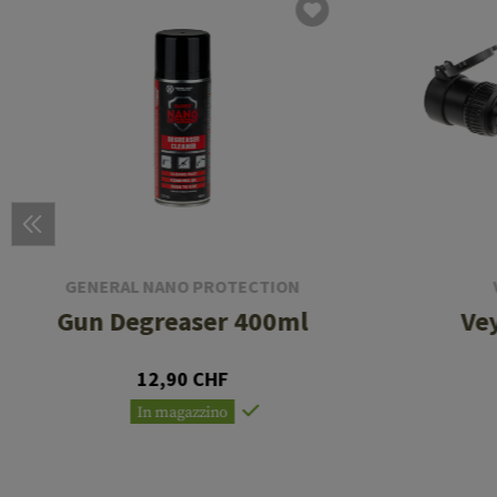
GENERAL NANO PROTECTION
Gun Degreaser 400ml
Ve
12,90 CHF
In magazzino