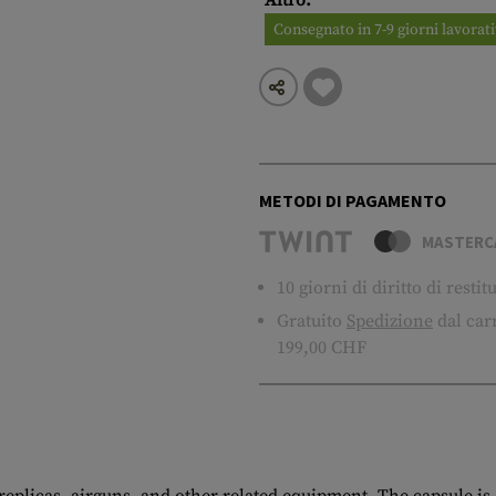
Altro:
Consegnato in 7-9 giorni lavorati
METODI DI PAGAMENTO
MASTERC
10 giorni di diritto di resti
Gratuito
Spedizione
dal carr
199,00 CHF