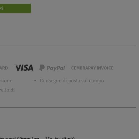
vi
ARD
CEMBRAPAY INVOICE
tuzione
Consegne di posta sul campo
ello di