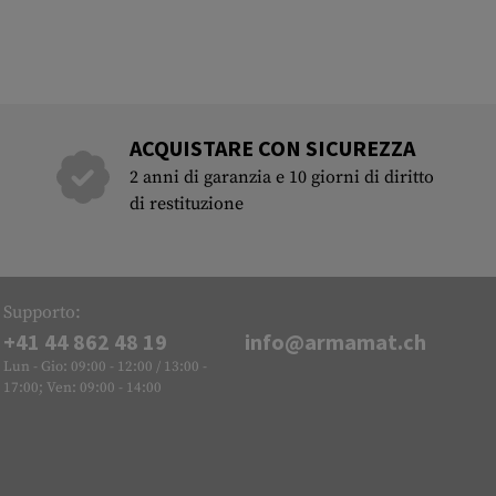
ACQUISTARE CON SICUREZZA
2 anni di garanzia e 10 giorni di diritto
di restituzione
Supporto:
+41 44 862 48 19
info@armamat.ch
Lun - Gio: 09:00 - 12:00 / 13:00 -
17:00; Ven: 09:00 - 14:00