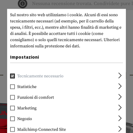
Nessuna recensione trovata. Condividete pure le
Sul nostro sito web utilizziamo i cookie. Alcuni di essi sono
tecnicamente necessari (ad esempio, per il carrello della
spesa, i filtri, ecc.), mentre altri hanno finalità di marketing e
di analisi. È possibile accettare tutti i cookie (come
consigliamo) o solo quelli tecnicamente necessari.
Ulteriori
informazioni sulla protezione dei dati.
Impostazioni
PRODOTTI INTERESSANTI
Tecnicamente necessario
Statistiche
Funzioni di comfort
Marketing
Negozio
Mailchimp Connected Site