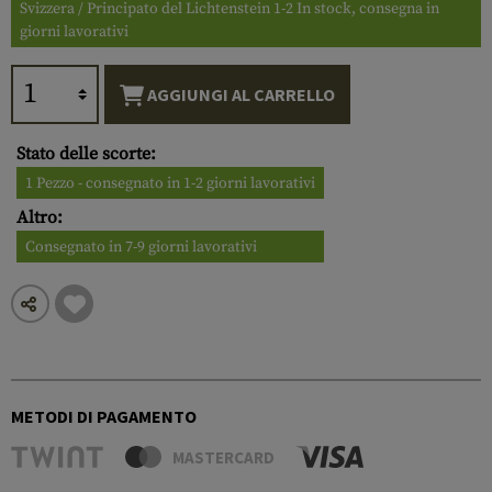
Svizzera / Principato del Lichtenstein 1-2 In stock, consegna in
giorni lavorativi
AGGIUNGI AL CARRELLO
Stato delle scorte:
1 Pezzo - consegnato in 1-2 giorni lavorativi
Altro:
Consegnato in 7-9 giorni lavorativi
METODI DI PAGAMENTO
MASTERCARD