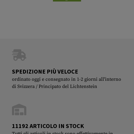
SPEDIZIONE PIÙ VELOCE
ordinato oggi e consegnato in 1-2 giorni all'interno
di Svizzera / Principato del Lichtenstein
11192 ARTICOLO IN STOCK
Tutti gli articoli in stock sono effettivamente in