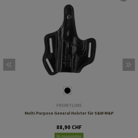
FRONTLINE
Multi Purpose General Holster für S&W M&P
88,90 CHF
In magazzino