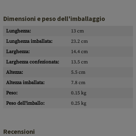
Dimensioni e peso dell'imballaggio
Lunghezza:
13 cm
Lunghezza imballata:
23.2 cm
Larghezza:
14.4 cm
Larghezza confezionata:
13.5 cm
Altezza:
5.5 cm
Altezza imballata:
7.8 cm
Peso:
0.15 kg
Peso dell'imballo:
0.25 kg
Recensioni