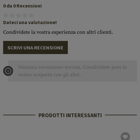
0 da 0 Recensioni
Dateci una valutazione!
Condividete la vostra esperienza con altri clienti.
SCRIVI UNA RECENSIONE
Nessuna recensione trovata. Condividete pure le
vostre scoperte con gli altri.
PRODOTTI INTERESSANTI