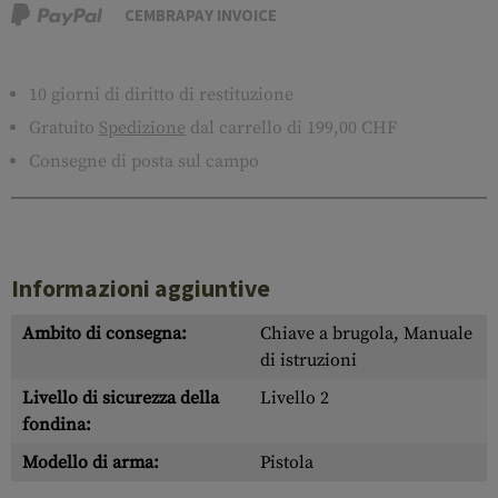
CEMBRAPAY INVOICE
10 giorni di diritto di restituzione
Gratuito
Spedizione
dal carrello di 199,00 CHF
Consegne di posta sul campo
Informazioni aggiuntive
Ambito di consegna:
Chiave a brugola, Manuale
di istruzioni
Livello di sicurezza della
Livello 2
fondina:
Modello di arma:
Pistola