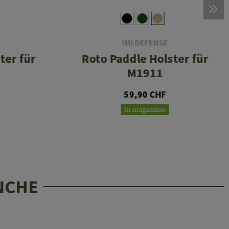
IMI DEFENSE
ter für
Roto Paddle Holster für
M1911
59,90 CHF
In magazzino
NCHE