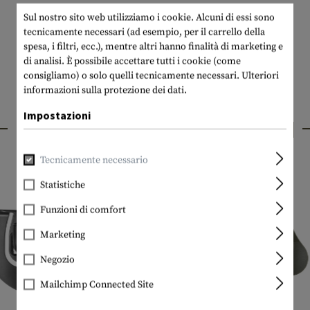
Sul nostro sito web utilizziamo i cookie. Alcuni di essi sono
tecnicamente necessari (ad esempio, per il carrello della
spesa, i filtri, ecc.), mentre altri hanno finalità di marketing e
di analisi. È possibile accettare tutti i cookie (come
consigliamo) o solo quelli tecnicamente necessari.
Ulteriori
informazioni sulla protezione dei dati.
Impostazioni
PRODOTTI INTERESSANTI
Tecnicamente necessario
Statistiche
Funzioni di comfort
Marketing
Negozio
Mailchimp Connected Site