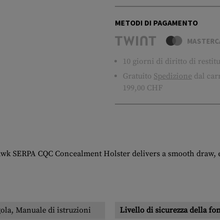
METODI DI PAGAMENTO
MASTERC
10 giorni di diritto di resti
Gratuito
Spedizione
dal carr
199,00 CHF
awk SERPA CQC Concealment Holster delivers a smooth draw, ea
ola, Manuale di istruzioni
Livello di sicurezza della fo