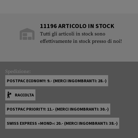
11196 ARTICOLO IN STOCK
Tutti gli articoli in stock sono
effettivamente in stock presso di noi!
Spedizione:
POSTPAC ECONOMY: 9.- (MERCI INGOMBRANTI: 28.-)
RACCOLTA
POSTPAC PRIORITY: 11.- (MERCI INGOMBRANTI: 30.-)
SWISS EXPRESS «MOND»: 20.- (MERCI INGOMBRANTI: 38.-)