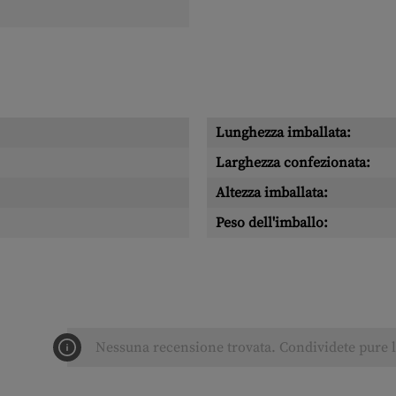
Lunghezza imballata:
Larghezza confezionata:
Altezza imballata:
Peso dell'imballo:
Nessuna recensione trovata. Condividete pure le