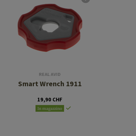
REAL AVID
Smart Wrench 1911
19,90 CHF
In magazzino