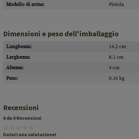
Modello di arma:
Pistola
Dimensioni e peso dell'imballaggio
Lunghezza:
14.2 cm
Larghezza:
8.1 cm
Altezza:
4 cm
Peso:
0.16 kg
Recensioni
0 da 0 Recensioni
Dateci una valutazione!