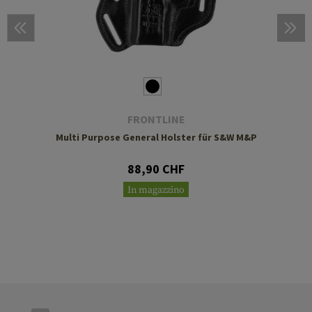
FRONTLINE
Multi Purpose General Holster für S&W M&P
88,90 CHF
In magazzino