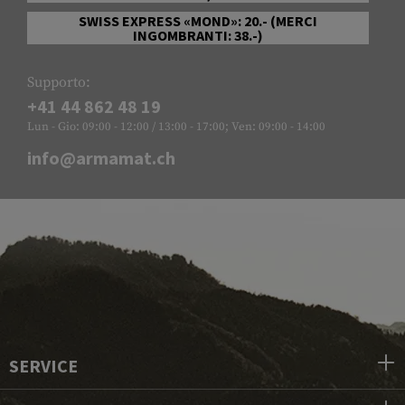
SWISS EXPRESS «MOND»: 20.- (MERCI
INGOMBRANTI: 38.-)
Supporto:
+41 44 862 48 19
Lun - Gio: 09:00 - 12:00 / 13:00 - 17:00; Ven: 09:00 - 14:00
info@armamat.ch
SERVICE