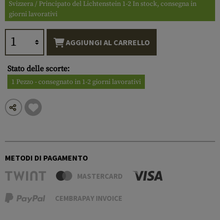
Svizzera / Principato del Lichtenstein 1-2 In stock, consegna in
giorni lavorativi
AGGIUNGI AL CARRELLO
Stato delle scorte:
1 Pezzo - consegnato in 1-2 giorni lavorativi
METODI DI PAGAMENTO
MASTERCARD
CEMBRAPAY INVOICE