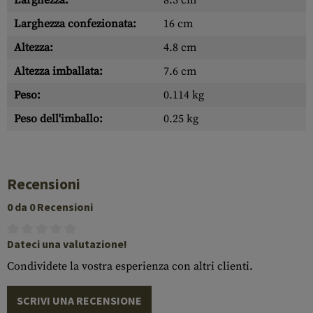
Larghezza:
8.3 cm
Larghezza confezionata:
16 cm
Altezza:
4.8 cm
Altezza imballata:
7.6 cm
Peso:
0.114 kg
Peso dell'imballo:
0.25 kg
Recensioni
0 da 0 Recensioni
Dateci una valutazione!
Condividete la vostra esperienza con altri clienti.
SCRIVI UNA RECENSIONE