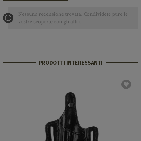
Nessuna recensione trovata. Condividete pure le
vostre scoperte con gli altri.
PRODOTTI INTERESSANTI