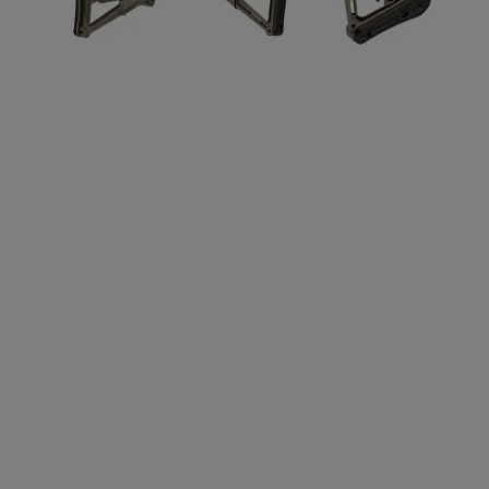
Case Deflectors
Cleaning Kits
Botti
Blocco a gas
Accessori