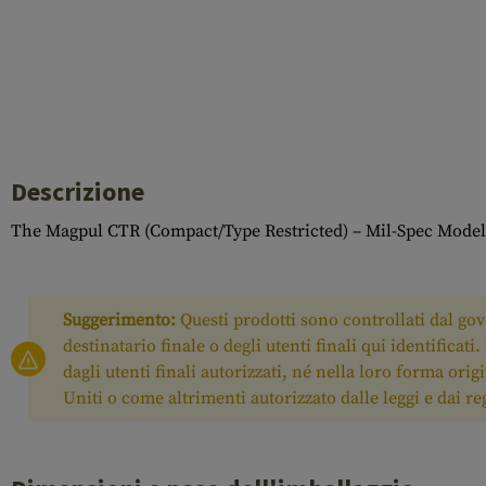
Descrizione
The Magpul CTR (Compact/Type Restricted) – Mil-Spec Model i
Suggerimento:
Questi prodotti sono controllati dal gove
destinatario finale o degli utenti finali qui identificat
dagli utenti finali autorizzati, né nella loro forma ori
Uniti o come altrimenti autorizzato dalle leggi e dai r