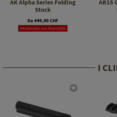
AK Alpha Series Folding
AR15 O
Stock
Da 449,90 CHF
Attualmente non disponibile
I C