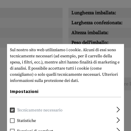
Lunghezza imballata:
Larghezza confezionata:
Altezza imballata:
Peso dell'imballo:
Sul nostro sito web utilizziamo i cookie. Alcuni di essi sono
tecnicamente necessari (ad esempio, per il carrello della
spesa, i filtri, ecc.), mentre altri hanno finalità di marketing e
di analisi. È possibile accettare tutti i cookie (come
consigliamo) o solo quelli tecnicamente necessari.
Ulteriori
informazioni sulla protezione dei dati.
Nessuna recensione trovata. Condividete pure le
Impostazioni
Tecnicamente necessario
Statistiche