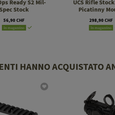
ps Ready S2 Mil-
UCS Rifle Stock
Spec Stock
Picatinny Mo
56,90 CHF
298,90 CHF
In magazzino
In magazzino
LIENTI HANNO ACQUISTATO A