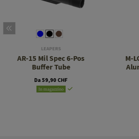
LEAPERS
AR-15 Mil Spec 6-Pos
M-LO
Buffer Tube
Alu
Da 59,90 CHF
In magazzino