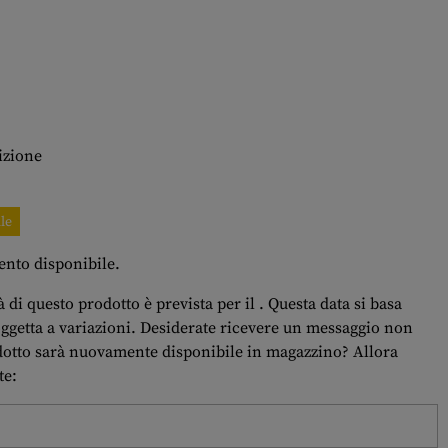
izione
le
ento disponibile.
 di questo prodotto è prevista per il . Questa data si basa
oggetta a variazioni. Desiderate ricevere un messaggio non
dotto sarà nuovamente disponibile in magazzino? Allora
te: