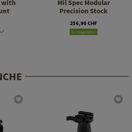
 with
Mil Spec Modular
unt
Precision Stock
256,90 CHF
In magazzino
NCHE