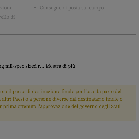
tuzione
Consegne di posta sul campo
ello di
 mil-spec sized r...
Mostra di più
rso il paese di destinazione finale per l'uso da parte del
n altri Paesi o a persone diverse dal destinatario finale o
ver prima ottenuto l'approvazione del governo degli Stati