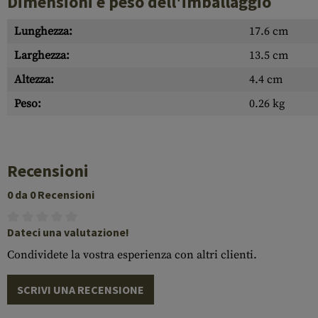
Dimensioni e peso dell'imballaggio
Lunghezza:
17.6 cm
Larghezza:
13.5 cm
Altezza:
4.4 cm
Peso:
0.26 kg
Recensioni
0 da 0 Recensioni
Dateci una valutazione!
Condividete la vostra esperienza con altri clienti.
SCRIVI UNA RECENSIONE