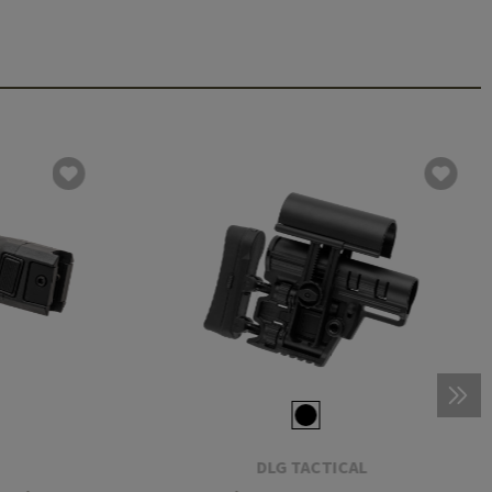
DLG TACTICAL